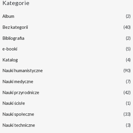
Kategorie
Album
(2)
Bez kategorii
(40)
Bibliografia
(2)
e-booki
(5)
Katalog
(4)
Nauki humanistyczne
(90)
Nauki medyczne
(7)
Nauki przyrodnicze
(42)
Nauki ścisłe
(1)
Nauki społeczne
(33)
Nauki techniczne
(3)