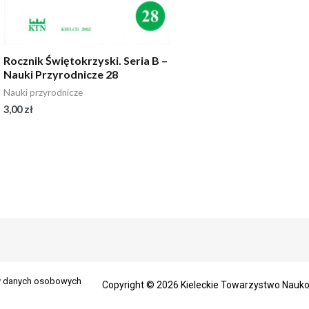
Rocznik Świętokrzyski. Seria B –
Nauki Przyrodnicze 28
Nauki przyrodnicze
3,00
zł
ny danych osobowych
Copyright © 2026 Kieleckie Towarzystwo Nauk