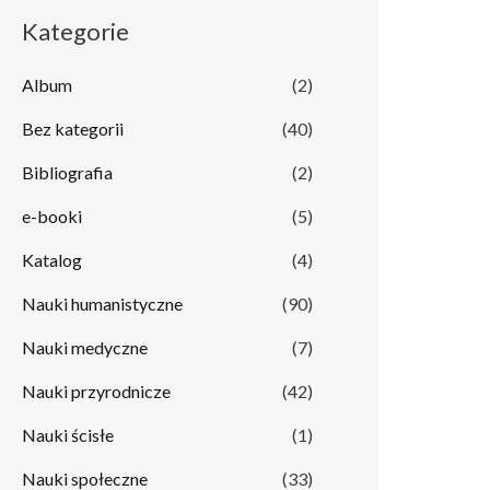
Kategorie
Album
(2)
Bez kategorii
(40)
Bibliografia
(2)
e-booki
(5)
Katalog
(4)
Nauki humanistyczne
(90)
Nauki medyczne
(7)
Nauki przyrodnicze
(42)
Nauki ścisłe
(1)
Nauki społeczne
(33)