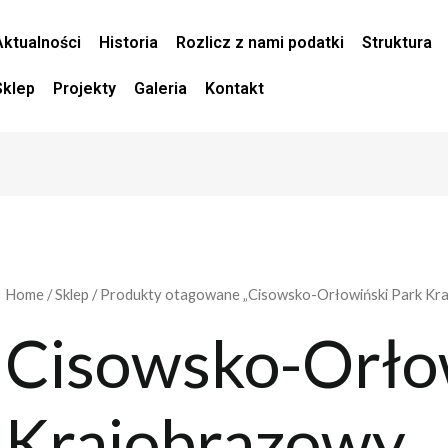
Aktualności
Historia
Rozlicz z nami podatki
Struktura
Sklep
Projekty
Galeria
Kontakt
Home
/
Sklep
/ Produkty otagowane „Cisowsko-Orłowiński Park Kr
Cisowsko-Orło
Krajobrazowy