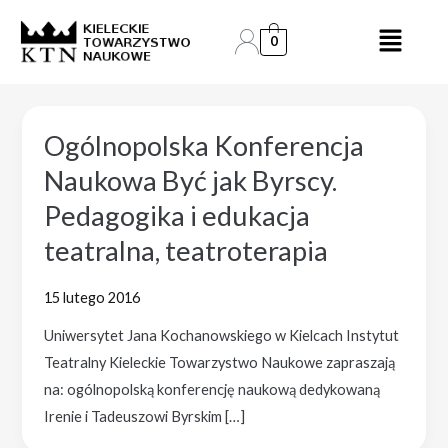
Skip
to
0
content
Ogólnopolska Konferencja
Naukowa Być jak Byrscy.
Pedagogika i edukacja
teatralna, teatroterapia
15 lutego 2016
Uniwersytet Jana Kochanowskiego w Kielcach Instytut
Teatralny Kieleckie Towarzystwo Naukowe zapraszają
na: ogólnopolską konferencję naukową dedykowaną
Irenie i Tadeuszowi Byrskim […]