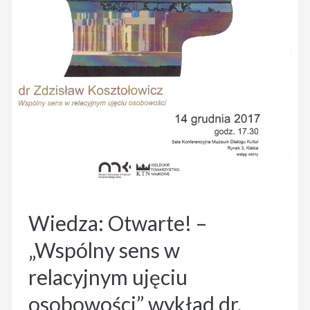
Wiedza: Otwarte! –
„Wspólny sens w
relacyjnym ujęciu
osobowości” wykład dr.