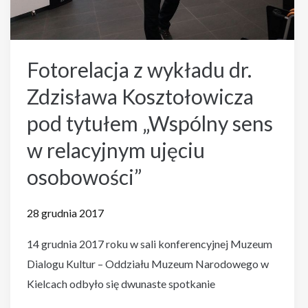
Fotorelacja z wykładu dr.
Zdzisława Kosztołowicza
pod tytułem „Wspólny sens
w relacyjnym ujęciu
osobowości”
28 grudnia 2017
14 grudnia 2017 roku w sali konferencyjnej Muzeum
Dialogu Kultur – Oddziału Muzeum Narodowego w
Kielcach odbyło się dwunaste spotkanie