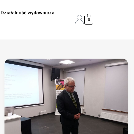
Działalność wydawnicza
0