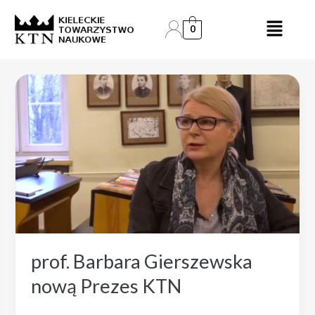
Skip
to
0
content
prof. Barbara Gierszewska
nową Prezes KTN