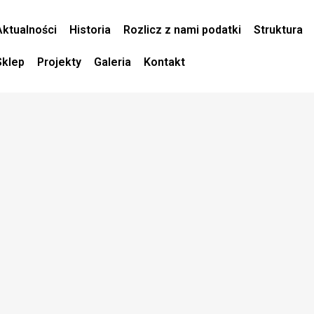
Aktualności
Historia
Rozlicz z nami podatki
Struktura
Sklep
Projekty
Galeria
Kontakt