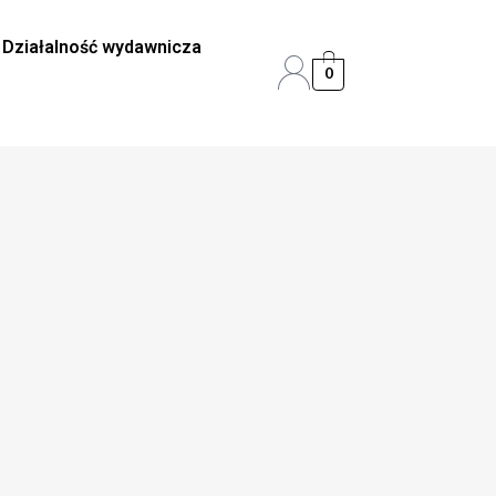
Działalność wydawnicza
0