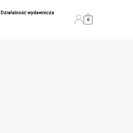
Działalność wydawnicza
0