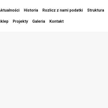
Aktualności
Historia
Rozlicz z nami podatki
Struktura
Sklep
Projekty
Galeria
Kontakt