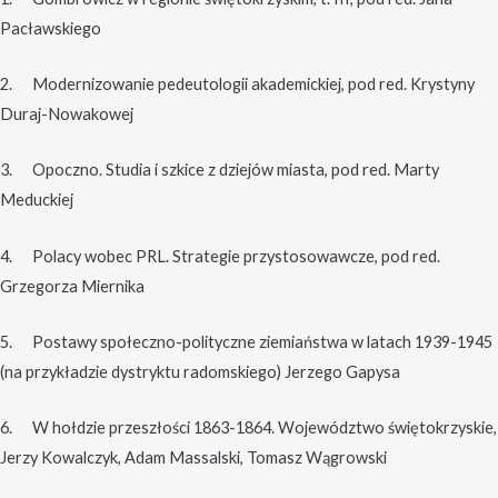
Pacławskiego
2. Modernizowanie pedeutologii akademickiej, pod red. Krystyny
Duraj-Nowakowej
3. Opoczno. Studia i szkice z dziejów miasta, pod red. Marty
Meduckiej
4. Polacy wobec PRL. Strategie przystosowawcze, pod red.
Grzegorza Miernika
5. Postawy społeczno-polityczne ziemiaństwa w latach 1939-1945
(na przykładzie dystryktu radomskiego) Jerzego Gapysa
6. W hołdzie przeszłości 1863-1864. Województwo świętokrzyskie,
Jerzy Kowalczyk, Adam Massalski, Tomasz Wągrowski