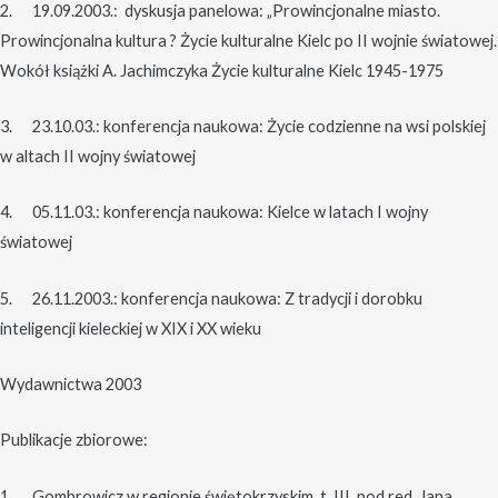
2. 19.09.2003.: dyskusja panelowa: „Prowincjonalne miasto.
Prowincjonalna kultura ? Życie kulturalne Kielc po II wojnie światowej.
Wokół książki A. Jachimczyka Życie kulturalne Kielc 1945-1975
3. 23.10.03.: konferencja naukowa: Życie codzienne na wsi polskiej
w altach II wojny światowej
4. 05.11.03.: konferencja naukowa: Kielce w latach I wojny
światowej
5. 26.11.2003.: konferencja naukowa: Z tradycji i dorobku
inteligencji kieleckiej w XIX i XX wieku
Wydawnictwa 2003
Publikacje zbiorowe:
1. Gombrowicz w regionie świętokrzyskim, t. III, pod red. Jana