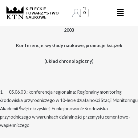
Skip
to
0
content
2003
Konferencje, wykłady naukowe, promocje książek
(układ chronologiczny)
1. 05.06.03.: konferencja regionalna: Regionalny monitoring
środowiska przyrodniczego w 10-lecie działalności Stacji Monitoringu
Akademii Świętokrzyskiej. Funkcjonowanie środowiska
przyrodniczego w warunkach działalności przemysłu cementowo-
wapienniczego