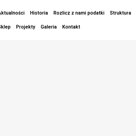
Aktualności
Historia
Rozlicz z nami podatki
Struktura
Sklep
Projekty
Galeria
Kontakt