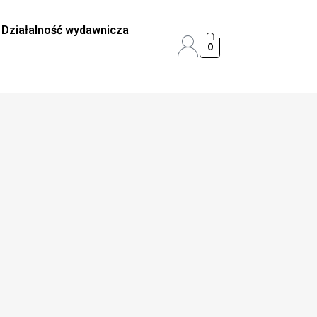
Działalność wydawnicza
0