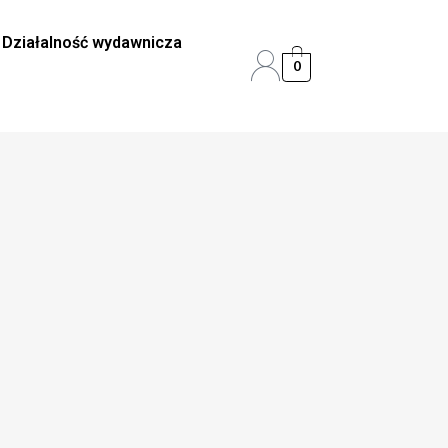
Działalność wydawnicza
0