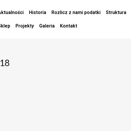
Aktualności
Historia
Rozlicz z nami podatki
Struktura
Sklep
Projekty
Galeria
Kontakt
018