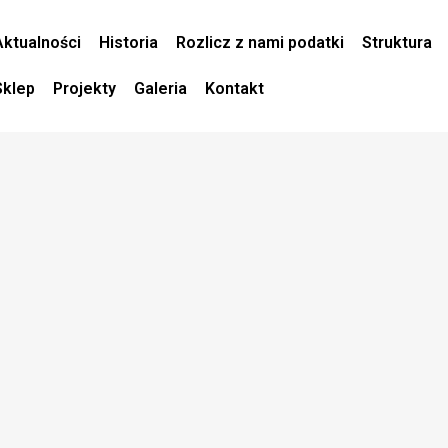
Aktualności
Historia
Rozlicz z nami podatki
Struktura
Sklep
Projekty
Galeria
Kontakt