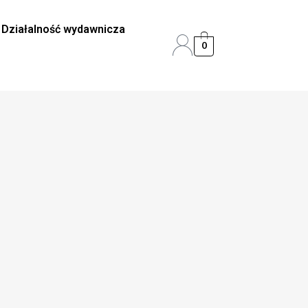
Działalność wydawnicza
0