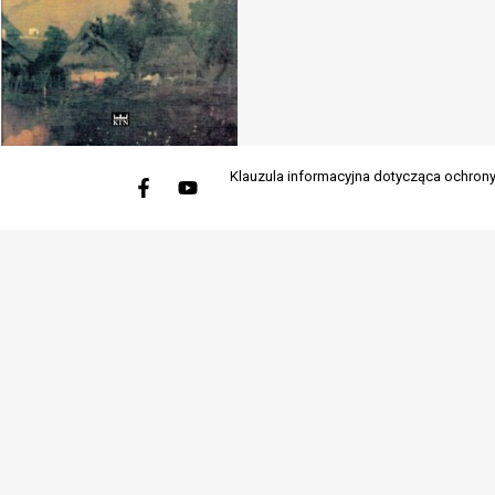
Facebook-
Youtube
Klauzula informacyjna dotycząca ochro
f