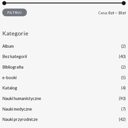
FILTRUJ
Cena:
0 zł
—
10 zł
Kategorie
Album
(2)
Bez kategorii
(40)
Bibliografia
(2)
e-booki
(5)
Katalog
(4)
Nauki humanistyczne
(90)
Nauki medyczne
(7)
Nauki przyrodnicze
(42)