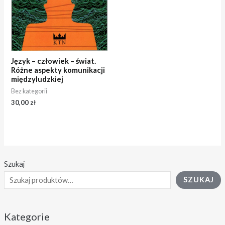
Język – człowiek – świat.
Różne aspekty komunikacji
międzyludzkiej
Bez kategorii
30,00
zł
Szukaj
SZUKAJ
Kategorie