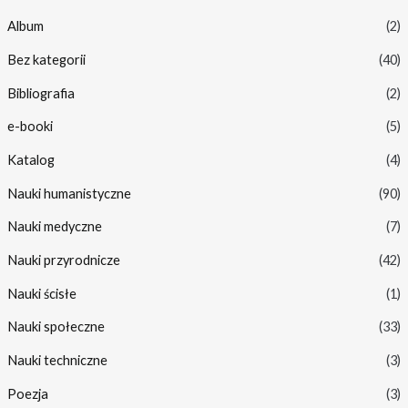
Album
(2)
Bez kategorii
(40)
Bibliografia
(2)
e-booki
(5)
Katalog
(4)
Nauki humanistyczne
(90)
Nauki medyczne
(7)
Nauki przyrodnicze
(42)
Nauki ścisłe
(1)
Nauki społeczne
(33)
Nauki techniczne
(3)
Poezja
(3)