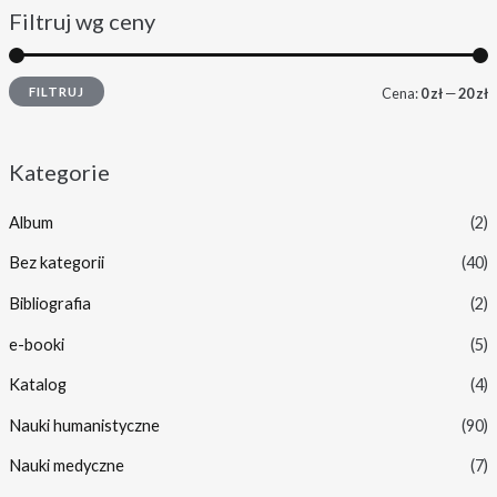
Filtruj wg ceny
FILTRUJ
Cena:
0 zł
—
20 zł
Kategorie
Album
(2)
Bez kategorii
(40)
Bibliografia
(2)
e-booki
(5)
Katalog
(4)
Nauki humanistyczne
(90)
Nauki medyczne
(7)