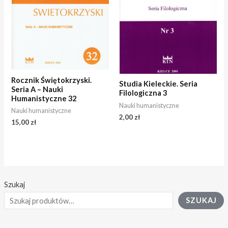
Rocznik Świętokrzyski.
Studia Kieleckie. Seria
Seria A – Nauki
Filologiczna 3
Humanistyczne 32
Nauki humanistyczne
Nauki humanistyczne
2,00
zł
15,00
zł
Szukaj
SZUKAJ