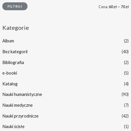
FILTRUJ
Cena:
60 zł
—
70 zł
Kategorie
Album
(2)
Bez kategorii
(40)
Bibliografia
(2)
e-booki
(5)
Katalog
(4)
Nauki humanistyczne
(90)
Nauki medyczne
(7)
Nauki przyrodnicze
(42)
Nauki ścisłe
(1)