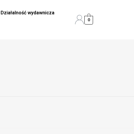
Działalność wydawnicza
0