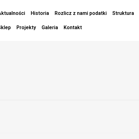
Aktualności
Historia
Rozlicz z nami podatki
Struktura
Sklep
Projekty
Galeria
Kontakt