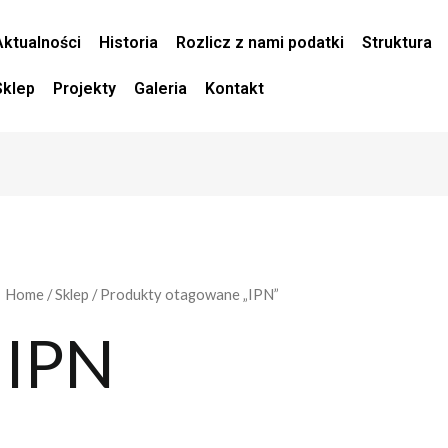
Aktualności
Historia
Rozlicz z nami podatki
Struktura
Sklep
Projekty
Galeria
Kontakt
Home
/
Sklep
/ Produkty otagowane „IPN”
IPN