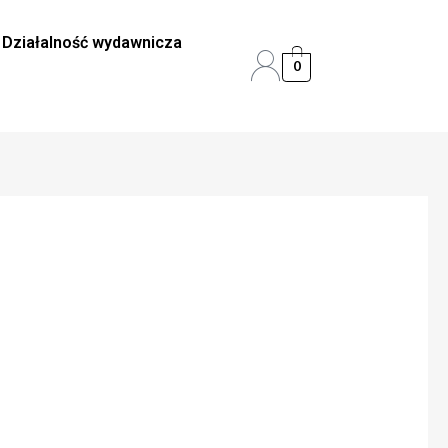
Działalność wydawnicza
0