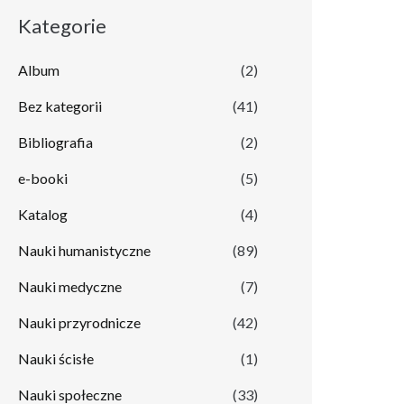
Kategorie
Album
(2)
Bez kategorii
(41)
Bibliografia
(2)
e-booki
(5)
Katalog
(4)
Nauki humanistyczne
(89)
Nauki medyczne
(7)
Nauki przyrodnicze
(42)
Nauki ścisłe
(1)
Nauki społeczne
(33)