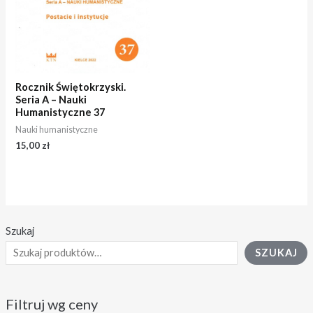
Rocznik Świętokrzyski.
Seria A – Nauki
Humanistyczne 37
Nauki humanistyczne
15,00
zł
Szukaj
SZUKAJ
Filtruj wg ceny