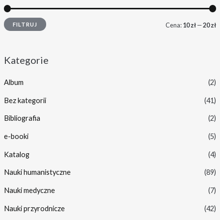
FILTRUJ
Cena:
10 zł
—
20 zł
Kategorie
Album
(2)
Bez kategorii
(41)
Bibliografia
(2)
e-booki
(5)
Katalog
(4)
Nauki humanistyczne
(89)
Nauki medyczne
(7)
Nauki przyrodnicze
(42)