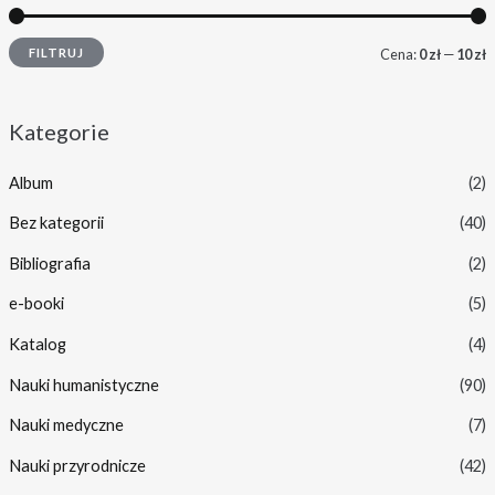
FILTRUJ
Cena:
0 zł
—
10 zł
Kategorie
Album
(2)
Bez kategorii
(40)
Bibliografia
(2)
e-booki
(5)
Katalog
(4)
Nauki humanistyczne
(90)
Nauki medyczne
(7)
Nauki przyrodnicze
(42)