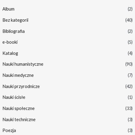
Album
(2)
Bez kategorii
(40)
Bibliografia
(2)
e-booki
(5)
Katalog
(4)
Nauki humanistyczne
(90)
Nauki medyczne
(7)
Nauki przyrodnicze
(42)
Nauki ścisłe
(1)
Nauki społeczne
(33)
Nauki techniczne
(3)
Poezja
(3)