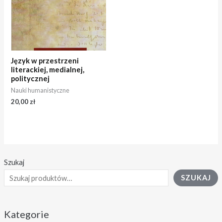
Język w przestrzeni
literackiej, medialnej,
politycznej
Nauki humanistyczne
20,00
zł
Szukaj
SZUKAJ
Kategorie