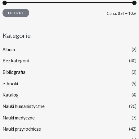
FILTRUJ
Cena:
0 zł
—
10 zł
Kategorie
Album
(2)
Bez kategorii
(40)
Bibliografia
(2)
e-booki
(5)
Katalog
(4)
Nauki humanistyczne
(90)
Nauki medyczne
(7)
Nauki przyrodnicze
(42)