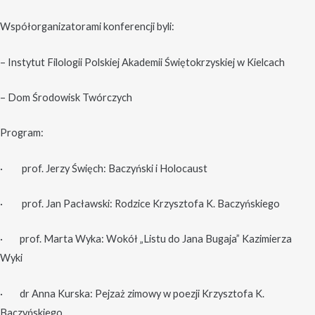
Współorganizatorami konferencji byli:
– Instytut Filologii Polskiej Akademii Świętokrzyskiej w Kielcach
– Dom Środowisk Twórczych
Program:
· prof. Jerzy Święch: Baczyński i Holocaust
· prof. Jan Pacławski: Rodzice Krzysztofa K. Baczyńskiego
· prof. Marta Wyka: Wokół „Listu do Jana Bugaja” Kazimierza
Wyki
· dr Anna Kurska: Pejzaż zimowy w poezji Krzysztofa K.
Baczyńskiego