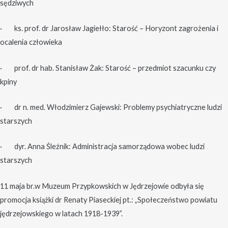
sędziwych
· ks. prof. dr Jarosław Jagiełło: Starość – Horyzont zagrożenia i
ocalenia człowieka
· prof. dr hab. Stanisław Żak: Starość – przedmiot szacunku czy
kpiny
· dr n. med. Włodzimierz Gajewski: Problemy psychiatryczne ludzi
starszych
· dyr. Anna Śleźnik: Administracja samorządowa wobec ludzi
starszych
11 maja br.w Muzeum Przypkowskich w Jędrzejowie odbyła się
promocja książki dr Renaty Piaseckiej pt.: „Społeczeństwo powiatu
jędrzejowskiego w latach 1918-1939”.