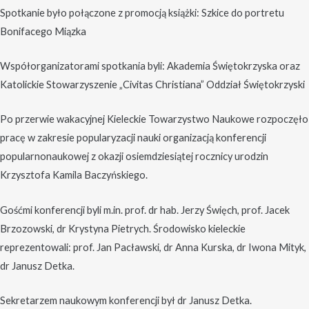
Spotkanie było połączone z promocją książki: Szkice do portretu
Bonifacego Miązka
Współorganizatorami spotkania byli: Akademia Świętokrzyska oraz
Katolickie Stowarzyszenie „Civitas Christiana” Oddział Świętokrzyski
Po przerwie wakacyjnej Kieleckie Towarzystwo Naukowe rozpoczęło
pracę w zakresie popularyzacji nauki organizacją konferencji
popularnonaukowej z okazji osiemdziesiątej rocznicy urodzin
Krzysztofa Kamila Baczyńskiego.
Gośćmi konferencji byli m.in. prof. dr hab. Jerzy Święch, prof. Jacek
Brzozowski, dr Krystyna Pietrych. Środowisko kieleckie
reprezentowali: prof. Jan Pacławski, dr Anna Kurska, dr Iwona Mityk,
dr Janusz Detka.
Sekretarzem naukowym konferencji był dr Janusz Detka.