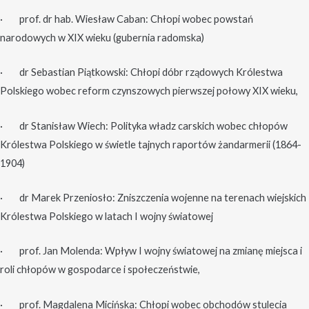
· prof. dr hab. Wiesław Caban: Chłopi wobec powstań
narodowych w XIX wieku (gubernia radomska)
· dr Sebastian Piątkowski: Chłopi dóbr rządowych Królestwa
Polskiego wobec reform czynszowych pierwszej połowy XIX wieku,
· dr Stanisław Wiech: Polityka władz carskich wobec chłopów
Królestwa Polskiego w świetle tajnych raportów żandarmerii (1864-
1904)
· dr Marek Przeniosło: Zniszczenia wojenne na terenach wiejskich
Królestwa Polskiego w latach I wojny światowej
· prof. Jan Molenda: Wpływ I wojny światowej na zmianę miejsca i
roli chłopów w gospodarce i społeczeństwie,
· prof. Magdalena Micińska: Chłopi wobec obchodów stulecia