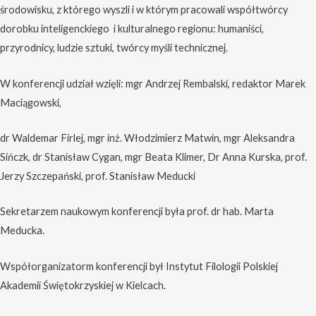
środowisku, z którego wyszli i w którym pracowali współtwórcy
dorobku inteligenckiego i kulturalnego regionu: humaniści,
przyrodnicy, ludzie sztuki, twórcy myśli technicznej.
W konferencji udział wzięli: mgr Andrzej Rembalski, redaktor Marek
Maciągowski,
dr Waldemar Firlej, mgr inż. Włodzimierz Matwin, mgr Aleksandra
Sińczk, dr Stanisław Cygan, mgr Beata Klimer, Dr Anna Kurska, prof.
Jerzy Szczepański, prof. Stanisław Meducki
Sekretarzem naukowym konferencji była prof. dr hab. Marta
Meducka.
Współorganizatorm konferencji był Instytut Filologii Polskiej
Akademii Świętokrzyskiej w Kielcach.