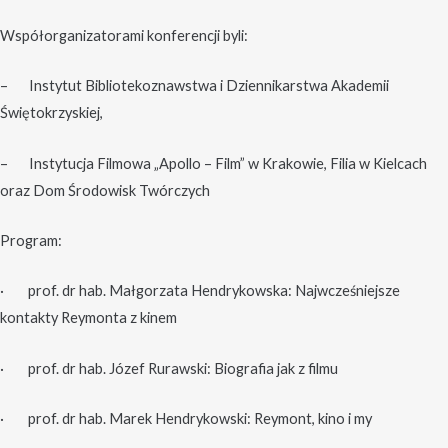
Współorganizatorami konferencji byli:
– Instytut Bibliotekoznawstwa i Dziennikarstwa Akademii
Świętokrzyskiej,
– Instytucja Filmowa „Apollo – Film” w Krakowie, Filia w Kielcach
oraz Dom Środowisk Twórczych
Program:
· prof. dr hab. Małgorzata Hendrykowska: Najwcześniejsze
kontakty Reymonta z kinem
· prof. dr hab. Józef Rurawski: Biografia jak z filmu
· prof. dr hab. Marek Hendrykowski: Reymont, kino i my