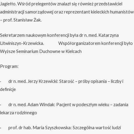
Jagiełło. Wśród prelegentów znalazł się również przedstawiciel
administracji samorządowej oraz reprezentant kieleckich humanistów
– prof. Stanisław Żak.
Sekretarzem naukowym konferencji była dr n. med. Katarzyna
Litwiniszyn-Krzewicka. Współorganizatorem konferencji było
Wyższe Seminarium Duchowne w Kielcach
Program:
· dr n. med. Jerzy Krzewicki: Starość – próby opisania – liczby i
definicje
· dr n. med. Adam Windak: Pacjent w podeszłym wieku – zadania
lekarza rodzinnego
· prof. dr hab. Maria Szyszkowska: Szczególna wartość ludzi