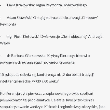
· Emila Krakowska: Jagna Reymonta i Rybkowskiego
· Adam Sławiński: O mojej muzyce do ekranizacji „Chłopów”
Reymonta
· mgr Piotr Kletowski: Dwie wersje „Ziemi obiecanej” Andrzeja
Wajdy
· dr Barbara Gierszewska: Krytycy literaccy i filmowi o
powojennych ekranizacjach powieści Reymonta
15 listopada odbyła się konferencja nt. „Z dorobku i tradycji
inteligencji kieleckiej w XIX i XX wieku”
Konferencja była pierwszą z zaplanowanego cyklu spotkań
poświęconych tej problematyce. Celem jej było przybliżenie i
spopularyzowanie wiedzy o Kielcach i regionie świętokrzyskim, jako