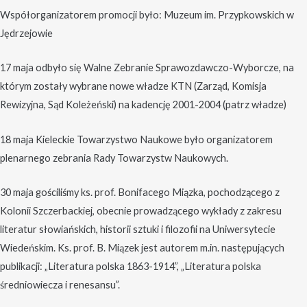
Współorganizatorem promocji było: Muzeum im. Przypkowskich w
Jędrzejowie
17 maja odbyło się Walne Zebranie Sprawozdawczo-Wyborcze, na
którym zostały wybrane nowe władze KTN (Zarząd, Komisja
Rewizyjna, Sąd Koleżeński) na kadencję 2001-2004 (patrz władze)
18 maja Kieleckie Towarzystwo Naukowe było organizatorem
plenarnego zebrania Rady Towarzystw Naukowych.
30 maja gościliśmy ks. prof. Bonifacego Miązka, pochodzącego z
Kolonii Szczerbackiej, obecnie prowadzącego wykłady z zakresu
literatur słowiańskich, historii sztuki i filozofii na Uniwersytecie
Wiedeńskim. Ks. prof. B. Miązek jest autorem m.in. następujących
publikacji: „Literatura polska 1863-1914”, „Literatura polska
średniowiecza i renesansu”.