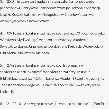
3. 25.04. uroczystość nadania tytułu członka honorowego
profesorowi Henrykowi Samsonowiczowi połączona z promocją
książki: Kościół katolicki w Małopolsce w średniowieczu i we
wczesnym okresie nowożytnym
4. 09-10 maja; konferencja naukowa: „ z okazji 70 rocznicy urodzin
Wiesława Myśliwskiego” współorganizatorzy: Akademia
Świętokrzyska im. Jana Kochanowskiego w Kielcach, Wojewódzka
Biblioteka Publiczna w Kielcach
5. 27-28 maja; konferencja naukowa: „Informacja w
społecznościach lokalnych”, współorganizatorzy: Instytut
Bibliotekoznawstwa i Dziennikarstwa Akademii Świętokrzyskiej im.
Jana Kochanowskiego w Kielcach, Wszechnica Świętokrzyska w
Kielcach.
6. 21-22.10. IV przegląd filmowy „Literatura na ekranie” – „Pan Prus