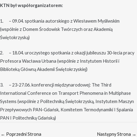
KTN był współorganizatorem:
1. – 09.04. spotkania autorskiego z Wiesławem Myśliwskim
(wspólnie z Domem Środowisk Twórczych oraz Akademią
Świętokrzyską)
2. – 18.04. uroczystego spotkania z okazji jubileuszu 30-lecia pracy
Profesora Wacława Urbana (wspólnie z Instytutem Historii i
Biblioteką Główną Akademii Świętokrzyskiej)
3. – 23-27.06. konferencji międzynarodowej: The Third
International Conference on Transport Phenomena in Multiphase
Systems (wspólnie z Politechniką Świętokrzyską, Instytutem Maszyn
Przepływowych PAN-Gdańsk, Komitetem Termodynamiki I Spalania
PAN I Politechniką Gdańską)
←
Poprzedni Strona
Następny Strona
→