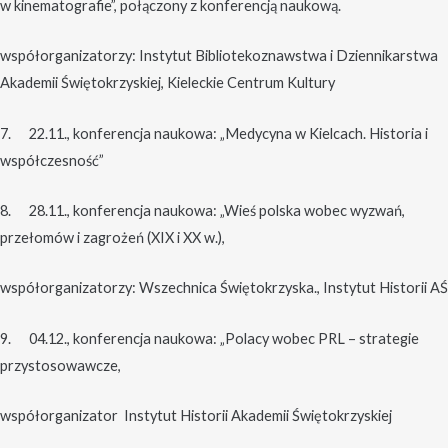
w kinematografie”, połączony z konferencją naukową.
współorganizatorzy: Instytut Bibliotekoznawstwa i Dziennikarstwa
Akademii Świętokrzyskiej, Kieleckie Centrum Kultury
7. 22.11., konferencja naukowa: „Medycyna w Kielcach. Historia i
współczesność”
8. 28.11., konferencja naukowa: „Wieś polska wobec wyzwań,
przełomów i zagrożeń (XIX i XX w.),
współorganizatorzy: Wszechnica Świętokrzyska., Instytut Historii AŚ
9. 04.12., konferencja naukowa: „Polacy wobec PRL – strategie
przystosowawcze,
współorganizator Instytut Historii Akademii Świętokrzyskiej