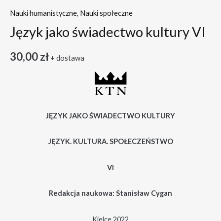
Nauki humanistyczne
,
Nauki społeczne
Język jako świadectwo kultury VI
30,00
zł
+ dostawa
JĘZYK JAKO ŚWIADECTWO KULTURY
JĘZYK. KULTURA. SPOŁECZEŃSTWO
VI
Redakcja naukowa: Stanisław Cygan
Kielce 2022