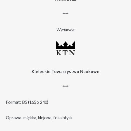
****
Wydawca:
Kieleckie Towarzystwo Naukowe
****
Format: B5 (165 x 240)
Oprawa: miękka, klejona, folia błysk