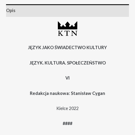
Opis
JĘZYK JAKO ŚWIADECTWO KULTURY
JĘZYK. KULTURA. SPOŁECZEŃSTWO
VI
Redakcja naukowa: Stanisław Cygan
Kielce 2022
####