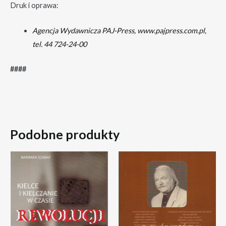
Druk i oprawa:
Agencja Wydawnicza PAJ-Press, www.pajpress.com.pl,
tel. 44 724-24-00
####
Podobne produkty