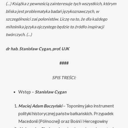
(…) Książka z pewnością zainteresuje tych wszystkich, którym
bliska jest problematyka badań językoznawczych, w
szczególności zaś polonistów. Liczę na to, że dla każdego
miłośnika języka ojczystego będzie to źródło inspiracji
twórczych. (…)
dr hab. Stanisław Cygan, prof. UJK
####
SPIS TREŚCI:
Wstęp –
Stanisław Cygan
Maciej Adam Baczyński
– Toponimy jako instrument
polityki historycznej państw bałkańskich. Przypadek
Macedonii (Północnej) oraz Bośni i Hercegowiny