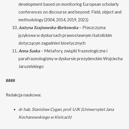
development based on monitoring European scholarly
conferences on discourse and beyond: Field, object and
methodology (2004, 2014, 2019, 2021)
Justyna Szajnowska-Borkowska
– Płaszczyzna
językowa w dyskursach prawosławnym i katolickim
dotyczącym zagadnień bioetycznych
Anna Suska
– Metafory, związki frazeologiczne i
parafrazeologizmy w dyskursie prezydenckim Wojciecha
Jaruzelskiego
####
Redakcja naukowa:
dr hab. Stanisław Cygan, prof. UJK (Uniwersytet Jana
Kochanowskiego w Kielcach)