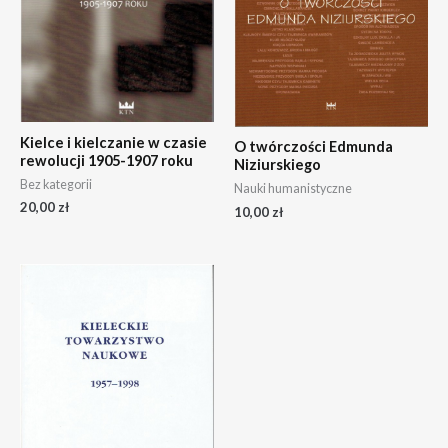
Kielce i kielczanie w czasie
O twórczości Edmunda
rewolucji 1905-1907 roku
Niziurskiego
Bez kategorii
Nauki humanistyczne
20,00
zł
10,00
zł