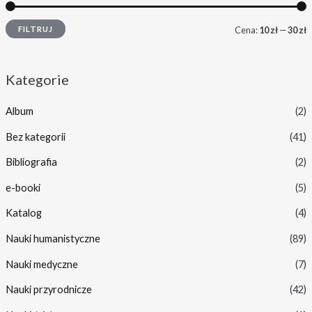
FILTRUJ
Cena:
10 zł
—
30 zł
Kategorie
Album
(2)
Bez kategorii
(41)
Bibliografia
(2)
e-booki
(5)
Katalog
(4)
Nauki humanistyczne
(89)
Nauki medyczne
(7)
Nauki przyrodnicze
(42)