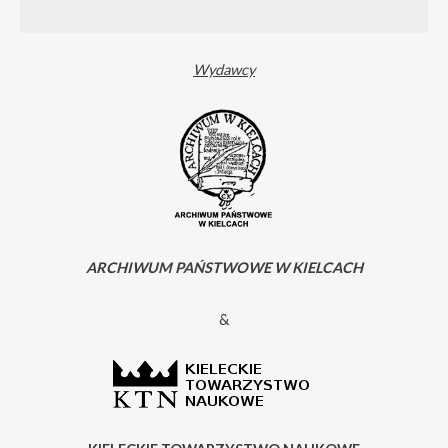
Wydawcy
ARCHIWUM PAŃSTWOWE W KIELCACH
&