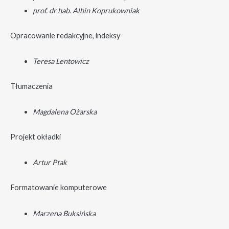
prof. dr hab. Albin Koprukowniak
Opracowanie redakcyjne, indeksy
Teresa Lentowicz
Tłumaczenia
Magdalena Ożarska
Projekt okładki
Artur Ptak
Formatowanie komputerowe
Marzena Buksińska