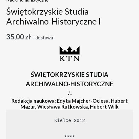
Świętokrzyskie Studia
Archiwalno-Historyczne I
35,00
zł
+ dostawa
ŚWIĘTOKRZYSKIE STUDIA
ARCHIWALNO-HISTORYCZNE
∴
Redakcja naukowa:
Edyta Majcher-Ociesa, Hubert
Mazur, Wiesława Rutkowska, Hubert Wilk
Kielce 2012

****