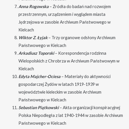
Anna Rogowska
– Źródła do badań nad rozwojem
przestrzennym, urządzeniem i wyglądem miasta
Jędrzejowa w zasobie Archiwum Państwowego w
Kielcach
Wiktor Z. Łyjak
– Trzy organowe odsłony Archiwum
Państwowego w Kielcach
Arkadiusz Toporski
– Korespondencja rodzinna
Wielopolskich z Chrobrza w Archiwum Państwowym w
Kielcach
Edyta Majcher-Ociesa
– Materiały do aktywności
gospodarczej Żydów w latach 1919-1939 w
województwie kieleckim w zasobie Archiwum
Państwowego w Kielcach
Sebastian Piątkowski
– Akta organizacji konspiracyjnej
Polska Niepodległa z lat 1940-1944 w zasobie Archiwum
Państwowego w Kielcach