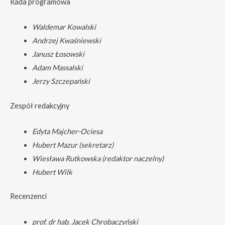
Rada programowa
Waldemar Kowalski
Andrzej Kwaśniewski
Janusz Łosowski
Adam Massalski
Jerzy Szczepański
Zespół redakcyjny
Edyta Majcher-Ociesa
Hubert Mazur (sekretarz)
Wiesława Rutkowska (redaktor naczelny)
Hubert Wilk
Recenzenci
prof. dr hab. Jacek Chrobaczyński