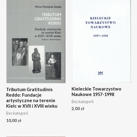
Kieleckie Towarzystwo
Tributum Gratitudinis
Naukowe 1957-1998
Reddo: Fundacje
artystyczne na terenie
Bez kategorii
Kielc w XVII i XVIII wieku
2,00
zł
Bez kategorii
10,00
zł