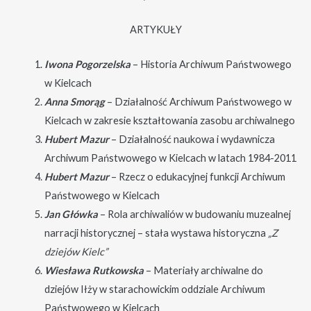
ARTYKUŁY
Iwona Pogorzelska
– Historia Archiwum Państwowego
w Kielcach
Anna Smorąg
– Działalność Archiwum Państwowego w
Kielcach w zakresie kształtowania zasobu archiwalnego
Hubert Mazur
– Działalność naukowa i wydawnicza
Archiwum Państwowego w Kielcach w latach 1984-2011
Hubert Mazur
– Rzecz o edukacyjnej funkcji Archiwum
Państwowego w Kielcach
Jan Główka
– Rola archiwaliów w budowaniu muzealnej
narracji historycznej – stała wystawa historyczna
„Z
dziejów Kielc”
Wiesława Rutkowska
– Materiały archiwalne do
dziejów Iłży w starachowickim oddziale Archiwum
Państwowego w Kielcach