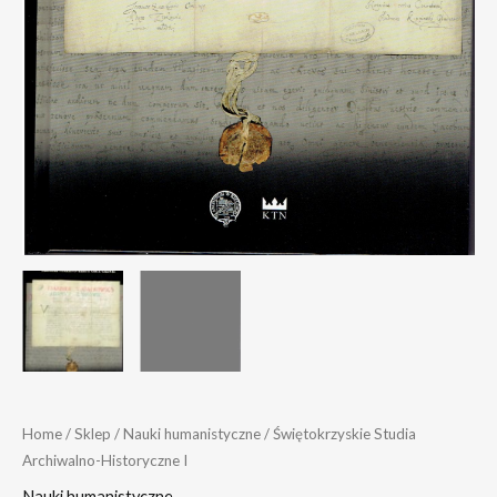
Home
/
Sklep
/
Nauki humanistyczne
/ Świętokrzyskie Studia
Archiwalno-Historyczne I
Nauki humanistyczne