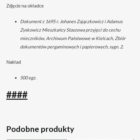
Zdjęcie na okładce
Dokument z 1695 r. Johanes Zajączkowicz i Adamus
Zyskowicz Mieszkańcy Staszowa przyjęci do cechu
mieczników, Archiwum Państwowe w Kielcach, Zbiór
dokumentów pergaminowych i papierowych, sygn. 2.
Nakład
500 egz.
####
Podobne produkty