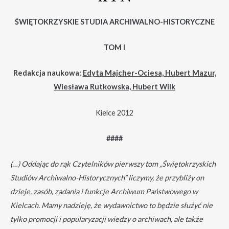
ŚWIĘTOKRZYSKIE STUDIA ARCHIWALNO-HISTORYCZNE
TOM I
Redakcja naukowa:
Edyta Majcher-Ociesa, Hubert Mazur,
Wiesława Rutkowska, Hubert Wilk
Kielce 2012
####
(…) Oddając do rąk Czytelników pierwszy tom „Świętokrzyskich
Studiów Archiwalno-Historycznych” liczymy, że przybliży on
dzieje, zasób, zadania i funkcje Archiwum Państwowego w
Kielcach. Mamy nadzieję, że wydawnictwo to będzie służyć nie
tylko promocji i popularyzacji wiedzy o archiwach, ale także