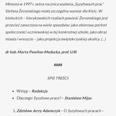
Miniona w 1997 r. setna rocznica wydania „Syzyfowych prac”
Stefana Żeromskiego miała szczególny wymiar dla Kielc. W
kieleckich – klerykowskich realiach powieść Żeromskiego jest
przecież zanurzona na wiele sposobów: jako zbiorowy portret
społeczności uczniowskiej w tej konkretnej szkole, jako obraz
miasta i wreszcie – jako projekcja świętokrzyskiej okolicy. (…)
dr hab. Marta Pawlina-Meducka, prof. UJK
####
SPIS TREŚCI:
Wstęp –
Redakcja
Dlaczego
Syzyfowe prace?
–
Stanisław Mijas
Zdzisław Jerzy Adamczyk
– O
Syzyfowych pracach
–