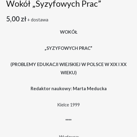
Wokół „Syzyfowych Prac”
5,00
zł
+ dostawa
WOKÓŁ
„SYZYFOWYCH PRAC”
(PROBLEMY EDUKACJI WIEJSKIEJ W POLSCE W XIX I XX
WIEKU)
Redaktor naukowy: Marta Meducka
Kielce 1999
****
Wydawca: