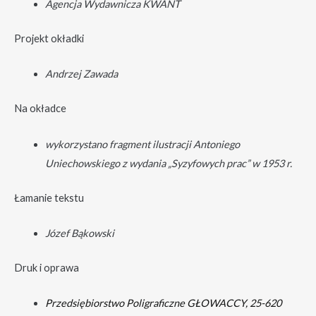
Agencja Wydawnicza KWANT
Projekt okładki
Andrzej Zawada
Na okładce
wykorzystano fragment ilustracji Antoniego
Uniechowskiego z wydania „Syzyfowych prac” w 1953 r.
Łamanie tekstu
Józef Bąkowski
Druk i oprawa
Przedsiębiorstwo Poligraficzne GŁOWACCY, 25-620