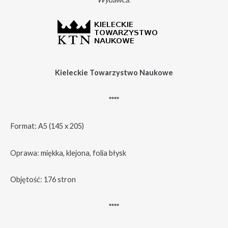
Kieleckie Towarzystwo Naukowe
****
Format: A5 (145 x 205)
Oprawa: miękka, klejona, folia błysk
Objętość: 176 stron
****