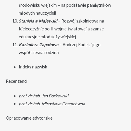
środowisku wiejskim – na podstawie pamiętników
młodych nauczycieli
Stanisław Majewski
– Rozwój szkolnictwa na
Kielecczyźnie po II wojnie światowej a szanse
edukacyjne młodzieży wiejskiej
Kazimiera Zapałowa
– Andrzej Radek i jego
współczesna rodzina
Indeks nazwisk
Recenzenci
prof. dr hab. Jan Borkowski
prof. dr hab. Mirosława Chamcówna
Opracowanie edytorskie