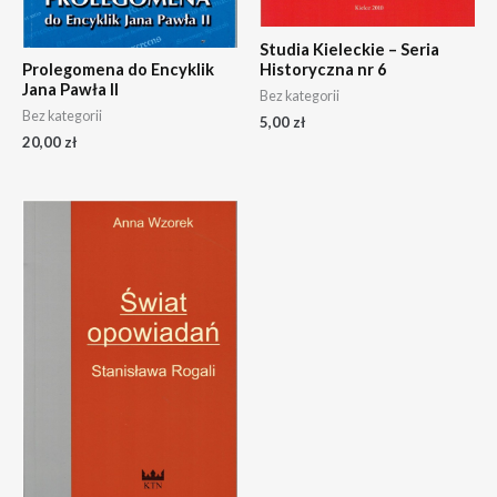
Studia Kieleckie – Seria
Historyczna nr 6
Prolegomena do Encyklik
Jana Pawła II
Bez kategorii
Bez kategorii
5,00
zł
20,00
zł