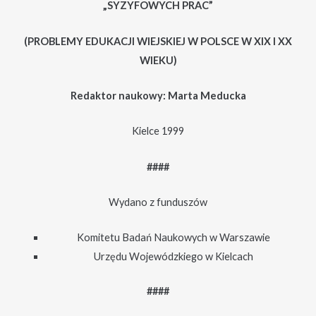
„SYZYFOWYCH PRAC”
(PROBLEMY EDUKACJI WIEJSKIEJ W POLSCE W XIX I XX
WIEKU)
Redaktor naukowy: Marta Meducka
Kielce 1999
####
Wydano z funduszów
Komitetu Badań Naukowych w Warszawie
Urzędu Wojewódzkiego w Kielcach
####