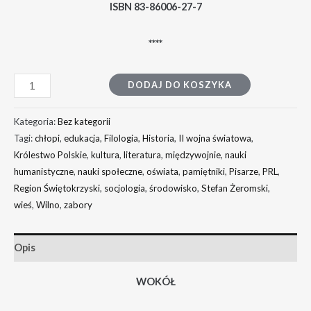
ISBN 83-86006-27-7
****
DODAJ DO KOSZYKA
Kategoria:
Bez kategorii
Tagi:
chłopi
,
edukacja
,
Filologia
,
Historia
,
II wojna światowa
,
Królestwo Polskie
,
kultura
,
literatura
,
międzywojnie
,
nauki
humanistyczne
,
nauki społeczne
,
oświata
,
pamiętniki
,
Pisarze
,
PRL
,
Region Świętokrzyski
,
socjologia
,
środowisko
,
Stefan Żeromski
,
wieś
,
Wilno
,
zabory
Opis
WOKÓŁ