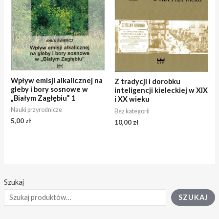
Wpływ emisji alkalicznej na
Z tradycji i dorobku
gleby i bory sosnowe w
inteligencji kieleckiej w XIX
„Białym Zagłębiu” 1
i XX wieku
Nauki przyrodnicze
Bez kategorii
5,00
zł
10,00
zł
Szukaj
SZUKAJ