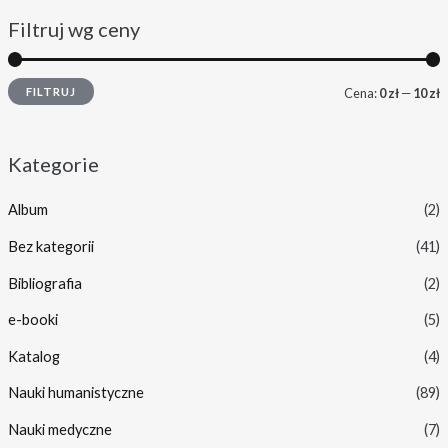
Filtruj wg ceny
FILTRUJ
Cena:
0 zł
—
10 zł
Kategorie
Album
(2)
Bez kategorii
(41)
Bibliografia
(2)
e-booki
(5)
Katalog
(4)
Nauki humanistyczne
(89)
Nauki medyczne
(7)