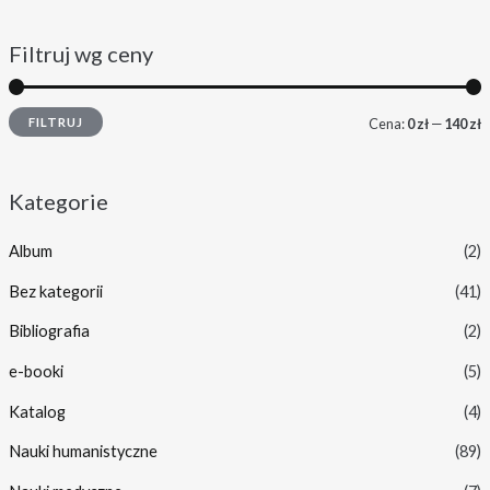
Filtruj wg ceny
FILTRUJ
Cena:
0 zł
—
140 zł
Kategorie
Album
(2)
Bez kategorii
(41)
Bibliografia
(2)
e-booki
(5)
Katalog
(4)
Nauki humanistyczne
(89)