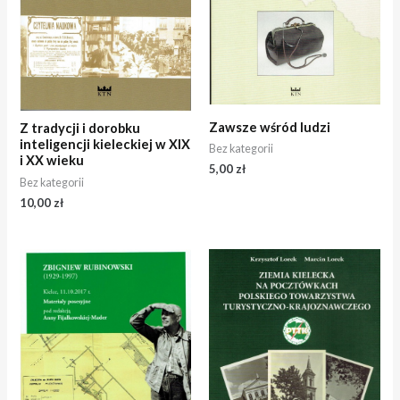
Zawsze wśród ludzi
Z tradycji i dorobku
inteligencji kieleckiej w XIX
Bez kategorii
i XX wieku
5,00
zł
Bez kategorii
10,00
zł