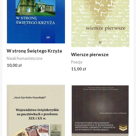
W stronę Świętego Krzyża
Wiersze pierwsze
Nauki humanistyczne
Poezja
10,00
zł
11,00
zł