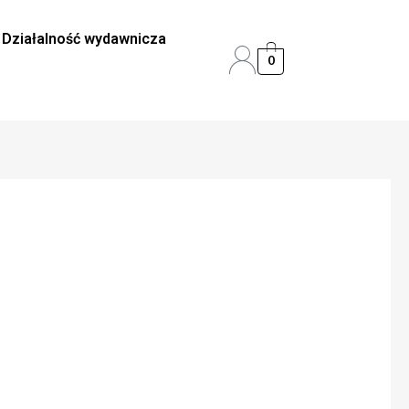
Działalność wydawnicza
0