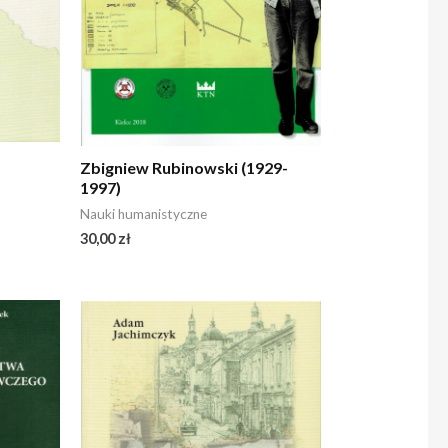
Zbigniew Rubinowski (1929-
1997)
Nauki humanistyczne
30,00
zł