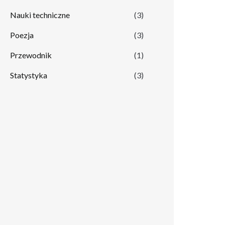
Nauki techniczne
(3)
Poezja
(3)
Przewodnik
(1)
Statystyka
(3)