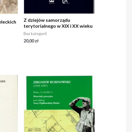
Z dziejów samorządu
leckich
terytorialnego w XIX i XX wieku
Bez kategorii
20,00
zł