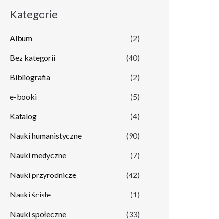
Kategorie
Album
(2)
Bez kategorii
(40)
Bibliografia
(2)
e-booki
(5)
Katalog
(4)
Nauki humanistyczne
(90)
Nauki medyczne
(7)
Nauki przyrodnicze
(42)
Nauki ścisłe
(1)
Nauki społeczne
(33)