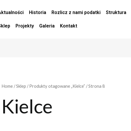
Aktualności
Historia
Rozlicz z nami podatki
Struktura
Sklep
Projekty
Galeria
Kontakt
Home
/
Sklep
/
Produkty otagowane „Kielce”
/ Strona 8
Kielce