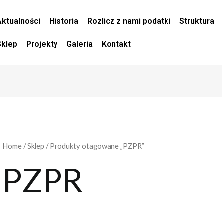
Aktualności
Historia
Rozlicz z nami podatki
Struktura
Sklep
Projekty
Galeria
Kontakt
Home
/
Sklep
/ Produkty otagowane „PZPR”
PZPR