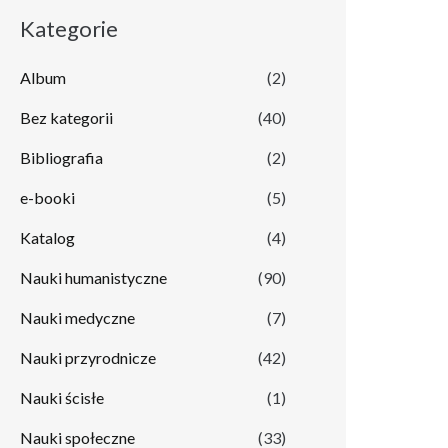
Kategorie
Album
(2)
Bez kategorii
(40)
Bibliografia
(2)
e-booki
(5)
Katalog
(4)
Nauki humanistyczne
(90)
Nauki medyczne
(7)
Nauki przyrodnicze
(42)
Nauki ścisłe
(1)
Nauki społeczne
(33)