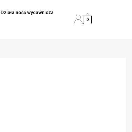
Działalność wydawnicza
0