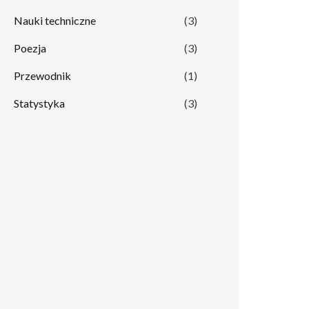
Nauki techniczne
(3)
Poezja
(3)
Przewodnik
(1)
Statystyka
(3)