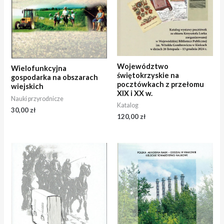
Województwo
Wielofunkcyjna
świętokrzyskie na
gospodarka na obszarach
pocztówkach z przełomu
wiejskich
XIX i XX w.
Nauki przyrodnicze
Katalog
30,00
zł
120,00
zł