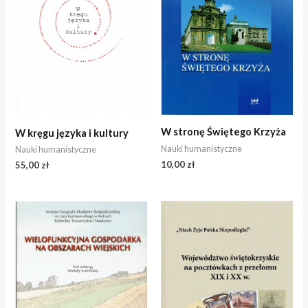
W stronę Świętego Krzyża
W kręgu języka i kultury
Nauki humanistyczne
Nauki humanistyczne
10,00
zł
55,00
zł