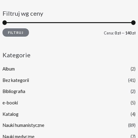
Filtruj wg ceny
FILTRUJ
Cena:
0 zł
—
140 zł
Kategorie
Album
(2)
Bez kategorii
(41)
Bibliografia
(2)
e-booki
(5)
Katalog
(4)
Nauki humanistyczne
(89)
Nauki medyczne
(7)