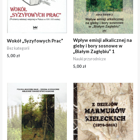
Wpływ emisji alkalicznej na
Wokół „Syzyfowych Prac”
gleby i bory sosnowe w
Bez kategorii
„Białym Zagłębiu” 1
5,00
zł
Nauki przyrodnicze
5,00
zł