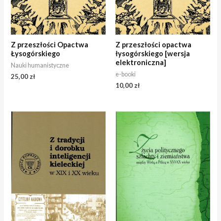
Z przeszłości Opactwa
Z przeszłości opactwa
Łysogórskiego
łysogórskiego [wersja
elektroniczna]
Nauki humanistyczne
e-booki
25,00
zł
10,00
zł