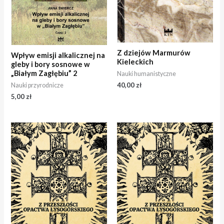
Z dziejów Marmurów
Wpływ emisji alkalicznej na
Kieleckich
gleby i bory sosnowe w
„Białym Zagłębiu” 2
Nauki humanistyczne
40,00
zł
Nauki przyrodnicze
5,00
zł