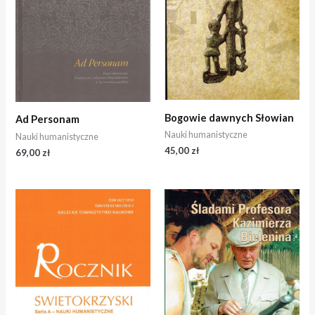
Bogowie dawnych Słowian
Ad Personam
Nauki humanistyczne
Nauki humanistyczne
45,00
zł
69,00
zł