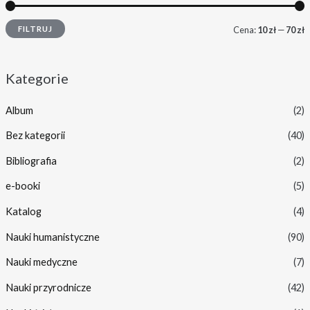
FILTRUJ
Cena:
10 zł
—
70 zł
Kategorie
Album
(2)
Bez kategorii
(40)
Bibliografia
(2)
e-booki
(5)
Katalog
(4)
Nauki humanistyczne
(90)
Nauki medyczne
(7)
Nauki przyrodnicze
(42)