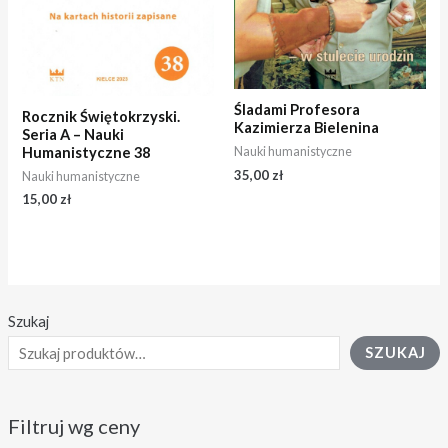
Śladami Profesora
Rocznik Świętokrzyski.
Kazimierza Bielenina
Seria A – Nauki
Humanistyczne 38
Nauki humanistyczne
35,00
zł
Nauki humanistyczne
15,00
zł
Szukaj
SZUKAJ
Filtruj wg ceny