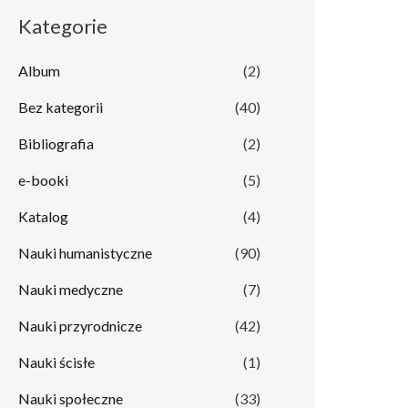
Kategorie
Album
(2)
Bez kategorii
(40)
Bibliografia
(2)
e-booki
(5)
Katalog
(4)
Nauki humanistyczne
(90)
Nauki medyczne
(7)
Nauki przyrodnicze
(42)
Nauki ścisłe
(1)
Nauki społeczne
(33)