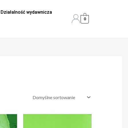
Działalność wydawnicza
0