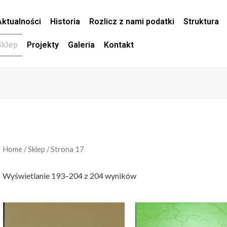
Aktualności
Historia
Rozlicz z nami podatki
Struktura
Sklep
Projekty
Galeria
Kontakt
Home
/
Sklep
/ Strona 17
Wyświetlanie 193–204 z 204 wyników