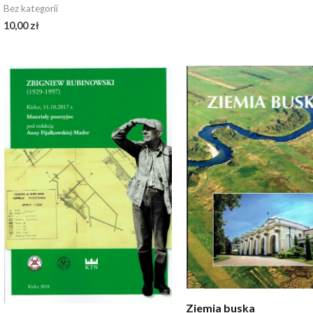
Bez kategorii
10,00
zł
Ziemia buska