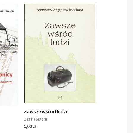
Zawsze wśród ludzi
Bez kategorii
5,00
zł