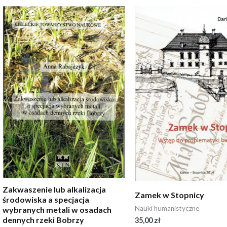
Zakwaszenie lub alkalizacja
Zamek w Stopnicy
środowiska a specjacja
Nauki humanistyczne
wybranych metali w osadach
dennych rzeki Bobrzy
35,00
zł