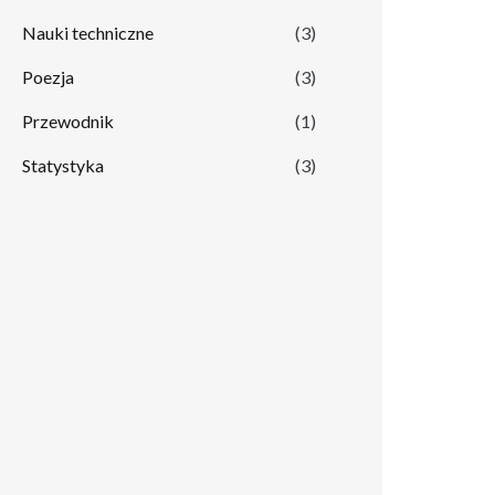
Nauki techniczne
(3)
Poezja
(3)
Przewodnik
(1)
Statystyka
(3)