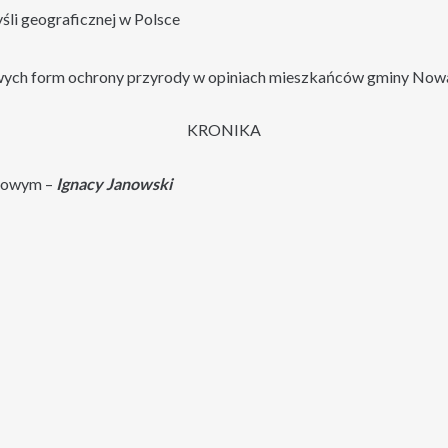
yśli geograficznej w Polsce
ych form ochrony przyrody w opiniach mieszkańców gminy Nowa
KRONIKA
azowym –
Ignacy Janowski