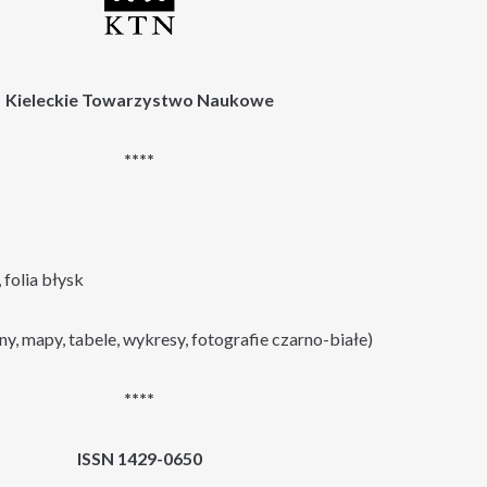
Kieleckie Towarzystwo Naukowe
****
 folia błysk
ny, mapy, tabele, wykresy, fotografie czarno-białe)
****
ISSN 1429-0650