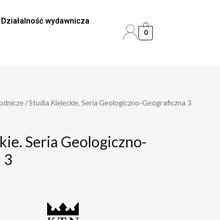
Działalność wydawnicza
0
odnicze
/ Studia Kieleckie. Seria Geologiczno-Geograficzna 3
kie. Seria Geologiczno-
 3