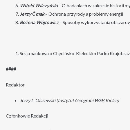
Witold Wilczyński
– O badaniach w zakresie historii m
Jerzy Čmak
– Ochrona przyrody a problemy energii
Bożena Wójtowicz
– Sposoby wykorzystania obszarow
Sesja naukowa o Chęcińsko-Kieleckim Parku Krajobr
####
Redaktor
Jerzy L. Olszewski (Instytut Geografii WSP, Kielce)
Członkowie Redakcji