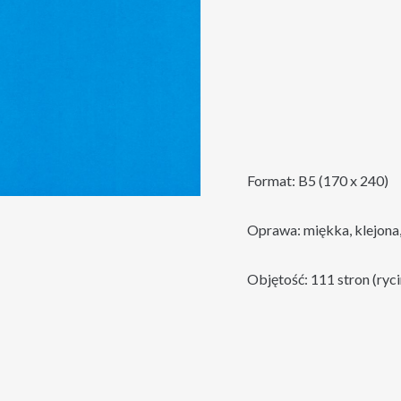
Format: B5 (170 x 240)
Oprawa: miękka, klejona,
Objętość: 111 stron (ryci