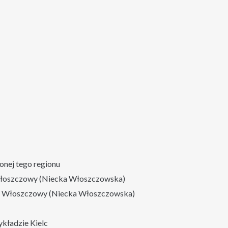
onej tego regionu
 Włoszczowy (Niecka Włoszczowska)
nie Włoszczowy (Niecka Włoszczowska)
ykładzie Kielc