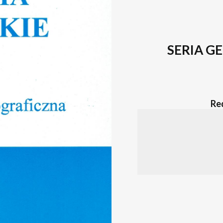
SERIA G
Re