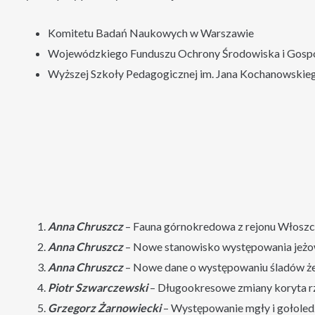
Komitetu Badań Naukowych w Warszawie
Wojewódzkiego Funduszu Ochrony Środowiska i Gospo
Wyższej Szkoły Pedagogicznej im. Jana Kochanowskieg
Anna Chruszcz
– Fauna górnokredowa z rejonu Włoszcz
Anna Chruszcz
– Nowe stanowisko występowania jeż
Anna Chruszcz
– Nowe dane o występowaniu śladów ż
Piotr Szwarczewski
– Długookresowe zmiany koryta rz
Grzegorz Żarnowiecki
– Występowanie mgły i gołoledzi