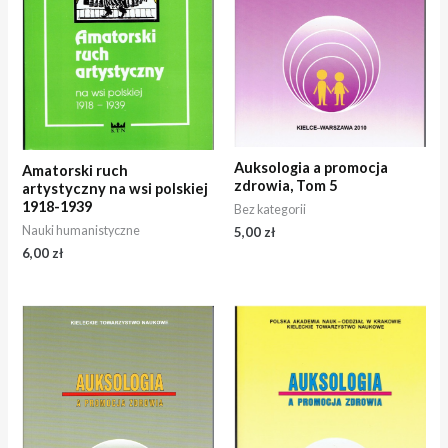
Auksologia a promocja
Amatorski ruch
zdrowia, Tom 5
artystyczny na wsi polskiej
1918-1939
Bez kategorii
Nauki humanistyczne
5,00
zł
6,00
zł