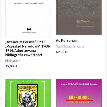
Ad Personam
„Ateneum Polskie” 1908
„Przegląd Narodowy” 1908-
Nauki humanistyczne
1914. Adnotowana
69,00
zł
bibliografia zawartości
Bibliografia
15,00
zł