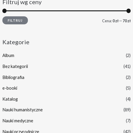
Filtruj wg ceny
FILTRUJ
Cena:
0 zł
—
70 zł
Kategorie
Album
(2)
Bez kategorii
(41)
Bibliografia
(2)
e-booki
(5)
Katalog
(4)
Nauki humanistyczne
(89)
Nauki medyczne
(7)
Nauki przyrodnicze
(42)