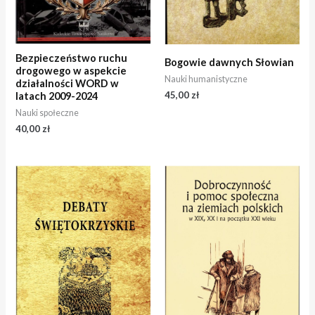
Bezpieczeństwo ruchu
Bogowie dawnych Słowian
drogowego w aspekcie
Nauki humanistyczne
działalności WORD w
45,00
zł
latach 2009-2024
Nauki społeczne
40,00
zł