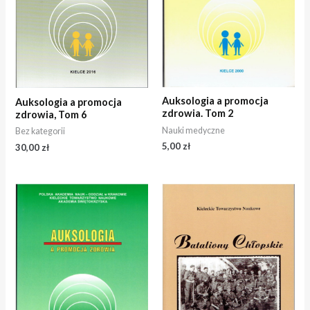
Auksologia a promocja
Auksologia a promocja
zdrowia. Tom 2
zdrowia, Tom 6
Nauki medyczne
Bez kategorii
5,00
zł
30,00
zł