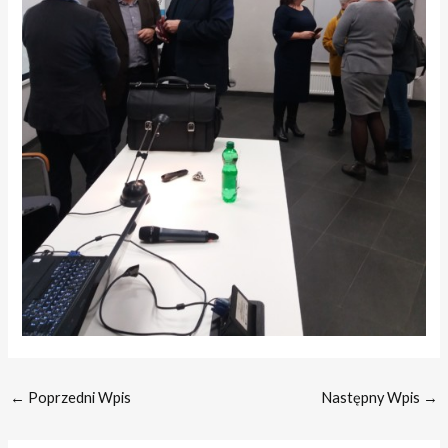
←
Poprzedni Wpis
Następny Wpis
→