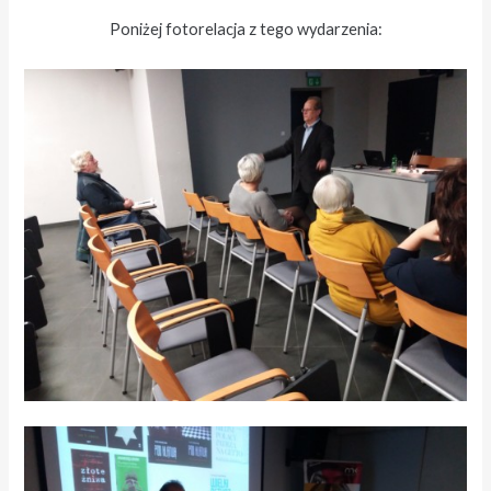
Poniżej fotorelacja z tego wydarzenia: