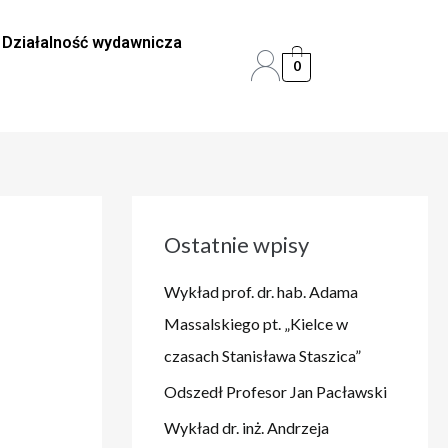
Działalność wydawnicza
0
Ostatnie wpisy
Wykład prof. dr. hab. Adama
Massalskiego pt. „Kielce w
czasach Stanisława Staszica”
Odszedł Profesor Jan Pacławski
Wykład dr. inż. Andrzeja