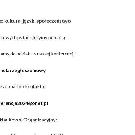
: kultura, język, społeczeństwo
tkowych pytań służymy pomocą.
amy do udziału w naszej konferencji!
mularz zgłoszeniowy
es e-mail do kontaktu:
erencja2024@onet.pl
 Naukowo-Organizacyjny: