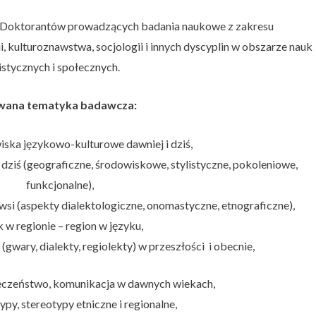
i Doktorantów prowadzących badania naukowe z zakresu
, kulturoznawstwa, socjologii i innych dyscyplin w obszarze nauk
stycznych i społecznych.
ana tematyka badawcza:
iska językowo-kulturowe dawniej i dziś,
 dziś (geograficzne, środowiskowe, stylistyczne, pokoleniowe,
funkcjonalne),
wsi (aspekty dialektologiczne, onomastyczne, etnograficzne),
k w regionie – region w języku,
 (gwary, dialekty, regiolekty) w przeszłości i obecnie,
ołeczeństwo, komunikacja w dawnych wiekach,
ypy, stereotypy etniczne i regionalne,