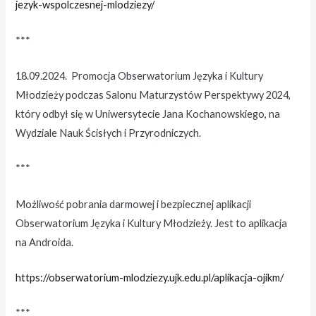
jezyk-wspolczesnej-mlodziezy/
***
18.09.2024. Promocja Obserwatorium Języka i Kultury
Młodzieży podczas Salonu Maturzystów Perspektywy 2024,
który odbył się w Uniwersytecie Jana Kochanowskiego, na
Wydziale Nauk Ścisłych i Przyrodniczych.
***
Możliwość pobrania darmowej i bezpiecznej aplikacji
Obserwatorium Języka i Kultury Młodzieży. Jest to aplikacja
na Androida.
https://obserwatorium-mlodziezy.ujk.edu.pl/aplikacja-ojikm/
***