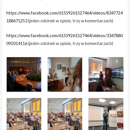
https://www.facebook.com/61559261527464/videos/8347724
188671253
(jeden odcinek w opisie, trzy w komentarzach)
https://www.facebook.com/61559261527464/videos/3347880
092014116
(jeden odcinek w opisie, trzy w komentarzach)