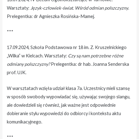
Warsztaty:
Język-człowiek-świat. Wśród odmian polszczyzny
.
Prelegentka: dr Agnieszka Rosińska-Mamej.
***
17.09.2024, Szkoła Podstawowa nr 18 im. Z. Kruszelnickiego
„Wilka” w Kielcach. Warsztaty:
Czy są nam potrzebne różne
odmiany polszczyzny?
Prelegentka: dr hab. Joanna Senderska
prof. UJK.
W warsztatach wzięła udział klasa 7a. Uczestnicy mieli szansę
w sposób swobody wypowiadać się, używając swojego slangu,
ale dowiedzieli się również, jak ważne jest odpowiednie
dobieranie stylu wypowiedzi do odbiorcy i kontekstu aktu
komunikacyjnego.
***