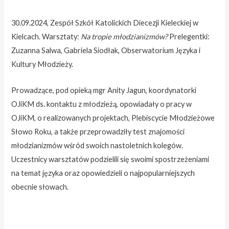
30.09.2024, Zespół Szkół Katolickich Diecezji Kieleckiej w
Kielcach. Warsztaty:
Na tropie młodzianizmów?
Prelegentki:
Zuzanna Salwa, Gabriela Siodłak, Obserwatorium Języka i
Kultury Młodzieży.
Prowadzące, pod opieką mgr Anity Jagun, koordynatorki
OJiKM ds. kontaktu z młodzieżą, opowiadały o pracy w
OJiKM, o realizowanych projektach, Plebiscycie Młodzieżowe
Słowo Roku, a także przeprowadziły test znajomości
młodzianizmów wśród swoich nastoletnich kolegów.
Uczestnicy warsztatów podzielili się swoimi spostrzeżeniami
na temat języka oraz opowiedzieli o najpopularniejszych
obecnie słowach.