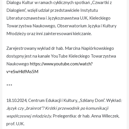
Dialogu Kultur w ramach cyklicznych spotkań „Czwartki z
Dialogiem”, wzięli udział przedstawiciele Instytutu
Literaturoznawstwa i Językoznawstwa UJK, Kieleckiego
Towarzystwa Naukowego, Obserwatorium Języka i Kultury
Młodzieży oraz inni zainteresowani kielczanie.
Zarejestrowany wykład dr hab. Marcina Napiórkowskiego
dostępny jest na kanale YouTube Kieleckiego Towarzystwa
Naukowego
https://www.youtube.com/watch?
v=eSwHld9As5M
***
18.10.2024, Centrum Edukacji i Kultury, „Szklany Dom”. Wykład
:
Język czy „brainrot”? Krótki przewodnik po komunikacji
współczesnej młodzieży
. Prelegentka: dr hab. Anna Wileczek,
prof. UJK.