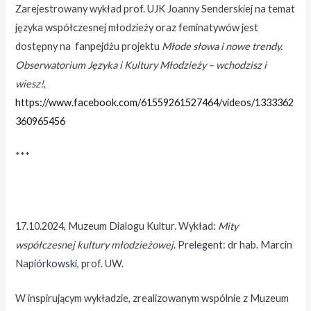
Zarejestrowany wykład prof. UJK Joanny Senderskiej na temat
języka współczesnej młodzieży oraz feminatywów jest
dostępny na fanpejdżu projektu
Młode słowa i nowe trendy.
Obserwatorium Języka i Kultury Młodzieży – wchodzisz i
wiesz!
,
https://www.facebook.com/61559261527464/videos/1333362
360965456
***
17.10.2024, Muzeum Dialogu Kultur. Wykład:
Mity
współczesnej kultury młodzieżowej
. Prelegent: dr hab. Marcin
Napiórkowski, prof. UW.
W inspirującym wykładzie, zrealizowanym wspólnie z Muzeum