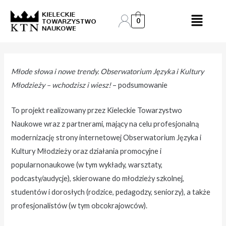
Skip
Post
to
navigation
0
content
Młode słowa i nowe trendy. Obserwatorium Języka i Kultury
Młodzieży – wchodzisz i wiesz!
– podsumowanie
To projekt realizowany przez Kieleckie Towarzystwo
Naukowe wraz z partnerami, mający na celu profesjonalną
modernizację strony internetowej Obserwatorium Języka i
Kultury Młodzieży oraz działania promocyjne i
popularnonaukowe (w tym wykłady, warsztaty,
podcasty/audycje), skierowane do młodzieży szkolnej,
studentów i dorosłych (rodzice, pedagodzy, seniorzy), a także
profesjonalistów (w tym obcokrajowców).