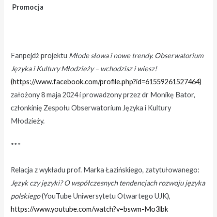
Promocja
Fanpejdż projektu
Młode słowa i nowe trendy. Obserwatorium
Języka i Kultury Młodzieży – wchodzisz i wiesz!
(https://www.facebook.com/profile.php?id=61559261527464)
założony 8 maja 2024 i prowadzony przez dr Monikę Bator,
członkinię Zespołu Obserwatorium Języka i Kultury
Młodzieży.
***
Relacja z wykładu prof. Marka Łazińskiego, zatytułowanego:
Język czy języki? O współczesnych tendencjach rozwoju języka
polskiego
(YouTube Uniwersytetu Otwartego UJK),
https://www.youtube.com/watch?v=bswm-Mo3lbk