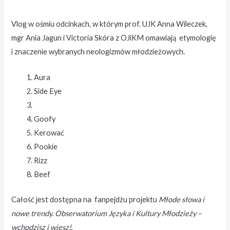
Vlog w ośmiu odcinkach, w którym prof. UJK Anna Wileczek,
mgr Ania Jagun i Victoria Skóra z OJiKM omawiają etymologię
i znaczenie wybranych neologizmów młodzieżowych.
Aura
Side Eye
Goofy
Kerować
Pookie
Rizz
Beef
Całość jest dostępna na fanpejdżu projektu
Młode słowa i
nowe trendy. Obserwatorium Języka i Kultury Młodzieży –
wchodzisz i wiesz!
,