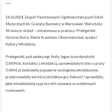
***
24.10.2024, Zespół Państwowych Ogólnokształcących Szkół
Muzycznych im. Grażyny Bacewicz w Warszawie. Warsztaty:
W świecie skibidi – młodomowa w praktyce
. Prelegentki:
Victoria Skóra, Maria Krasińska, Obserwatorium Języka i
Kultury Młodzieży,
Prelegentki, pod opieką mgr Anity Jagun, koordynatorki
OJiKM ds. kontaktu z młodzieżą, opowiedziały krótko o pracy
OJiKM, przedstawiły popularne neologizmy młodzieżowe,
przeprowadziły wśród uczestników grę Kahoot! i sprawdziły,
jakie młodzianizmy są przez nich używane w codziennych
rozmowach.