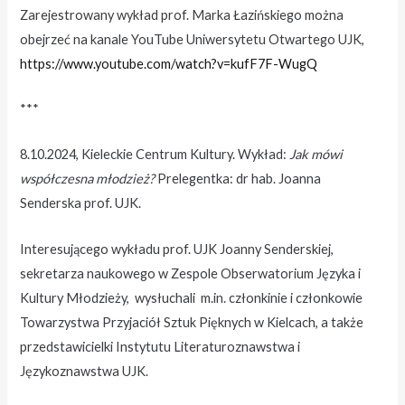
Zarejestrowany wykład prof. Marka Łazińskiego można
obejrzeć na kanale YouTube Uniwersytetu Otwartego UJK,
https://www.youtube.com/watch?v=kufF7F-WugQ
***
8.10.2024, Kieleckie Centrum Kultury. Wykład:
Jak mówi
współczesna młodzież?
Prelegentka: dr hab. Joanna
Senderska prof. UJK.
Interesującego wykładu prof. UJK Joanny Senderskiej,
sekretarza naukowego w Zespole Obserwatorium Języka i
Kultury Młodzieży, wysłuchali m.in. członkinie i członkowie
Towarzystwa Przyjaciół Sztuk Pięknych w Kielcach, a także
przedstawicielki Instytutu Literaturoznawstwa i
Językoznawstwa UJK.