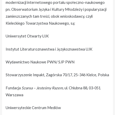
modernizacji internetowego portalu społeczno-naukowego
pn. Obserwatorium Języka i Kultury Młodzieży i popularyzacji
zamieszczanych tam treści, obok wnioskodawcy, czyli
Kieleckiego Towarzystwa Naukowego, są:
Uniwersytet Otwarty UJK
Instytut Literaturoznawstwa i Językoznawstwa UJK
Wydawnictwo Naukowe PWN/ SJP PWN
Stowarzyszenie Impakt, Zagórska 70/17, 25-346 Kielce, Polska
Fundacja
Szansa – Jesteśmy Razem
, ul. Chlubna 88, 03-051
Warszawa
Uniwersyteckie Centrum Mediów