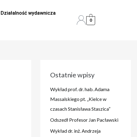
Działalność wydawnicza
0
Ostatnie wpisy
Wykład prof. dr. hab. Adama
Massalskiego pt. „Kielce w
czasach Stanisława Staszica”
Odszedł Profesor Jan Pacławski
Wykład dr. inż. Andrzeja