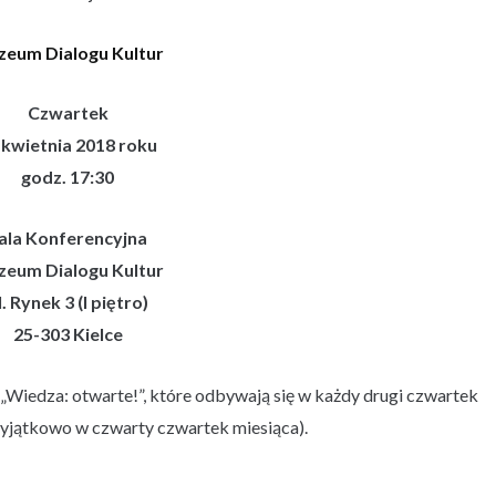
eum Dialogu Kultur
Czwartek
 kwietnia 2018 roku
godz. 17:30
ala Konferencyjna
eum Dialogu Kultur
l. Rynek 3 (I piętro)
25-303 Kielce
u „Wiedza: otwarte!”, które odbywają się w każdy drugi czwartek
yjątkowo w czwarty czwartek miesiąca).