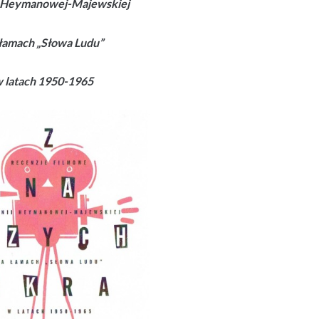
i Heymanowej-Majewskiej
łamach „Słowa Ludu”
 latach 1950-1965