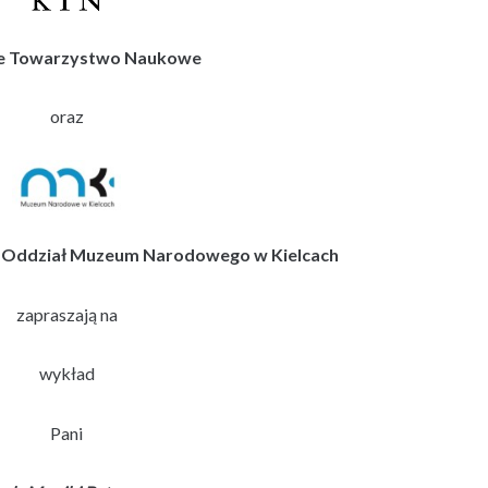
ie Towarzystwo Naukowe
oraz
– Oddział Muzeum Narodowego w Kielcach
zapraszają na
wykład
Pani