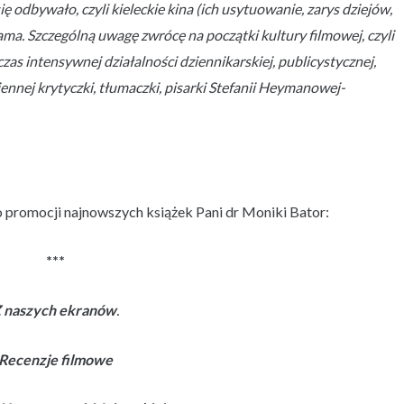
ę odbywało, czyli kieleckie kina (ich usytuowanie, zarys dziejów,
ma. Szczególną uwagę zwrócę na początki kultury filmowej, czyli
czas intensywnej działalności dziennikarskiej, publicystycznej,
nnej krytyczki, tłumaczki, pisarki Stefanii Heymanowej-
o promocji najnowszych książek Pani dr Moniki Bator:
***
 naszych ekranów
.
Recenzje filmowe