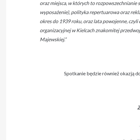
oraz miejsca, w których to rozpowszechnianie si
wyposażenie), polityka repertuarowa oraz rekla
okres do 1939 roku, oraz lata powojenne, czyli 
organizacyjnej w Kielcach znakomitej przedwoje
Majewskiej.”
Spotkanie będzie również okazją d
Z