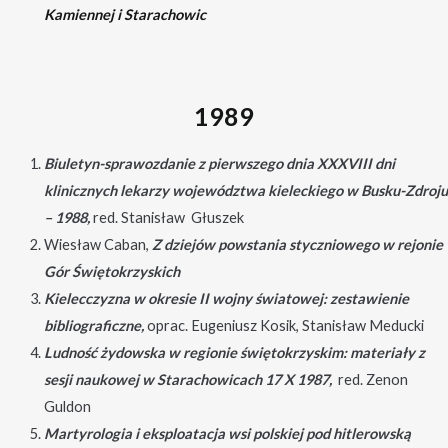
Kamiennej i Starachowic
1989
Biuletyn-sprawozdanie z pierwszego dnia XXXVIII dni
klinicznych lekarzy województwa kieleckiego w Busku-Zdroju
– 1988,
red. Stanisław Głuszek
Wiesław Caban,
Z dziejów powstania styczniowego w rejonie
Gór Świętokrzyskich
Kielecczyzna w okresie II wojny światowej: zestawienie
bibliograficzne,
oprac. Eugeniusz Kosik, Stanisław Meducki
Ludność żydowska w regionie świętokrzyskim: materiały z
sesji naukowej w Starachowicach 17 X 1987,
red. Zenon
Guldon
Martyrologia i eksploatacja wsi polskiej pod hitlerowską