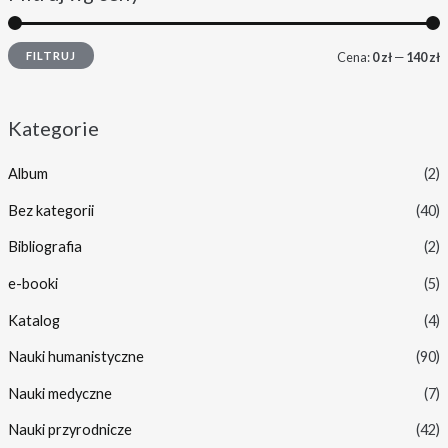
FILTRUJ
Cena:
0 zł
—
140 zł
Kategorie
Album
(2)
Bez kategorii
(40)
Bibliografia
(2)
e-booki
(5)
Katalog
(4)
Nauki humanistyczne
(90)
Nauki medyczne
(7)
Nauki przyrodnicze
(42)