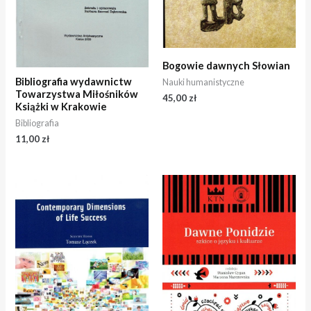
Bogowie dawnych Słowian
Bibliografia wydawnictw
Nauki humanistyczne
Towarzystwa Miłośników
45,00
zł
Książki w Krakowie
Bibliografia
11,00
zł