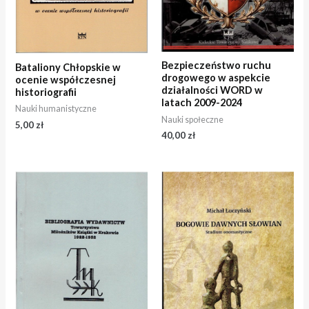
Bezpieczeństwo ruchu
Bataliony Chłopskie w
drogowego w aspekcie
ocenie współczesnej
działalności WORD w
historiografii
latach 2009-2024
Nauki humanistyczne
Nauki społeczne
5,00
zł
40,00
zł