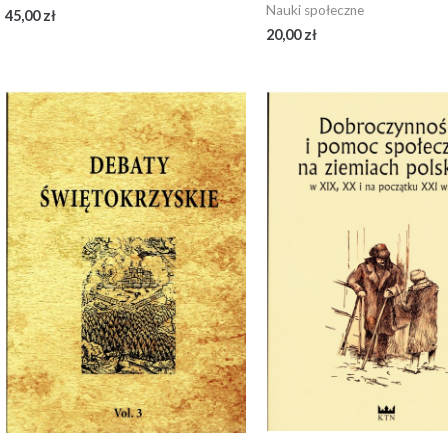
Nauki społeczne
45,00
zł
20,00
zł