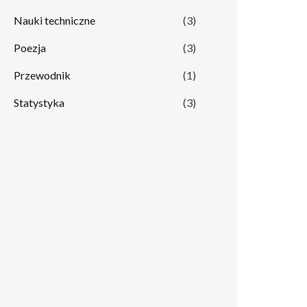
Nauki techniczne
(3)
Poezja
(3)
Przewodnik
(1)
Statystyka
(3)