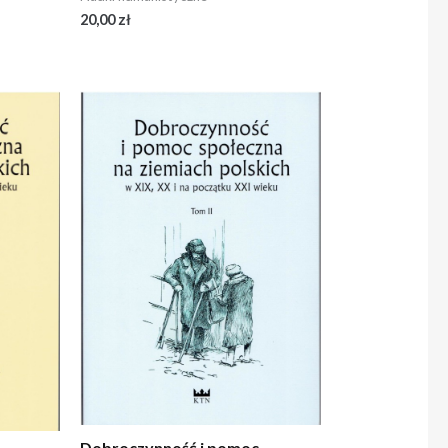
20,00
zł
Dobroczynność i pomoc