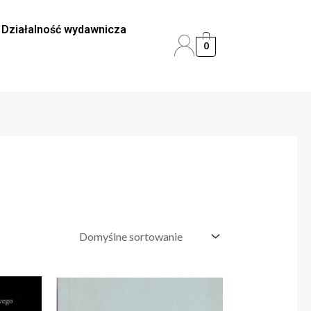
Działalność wydawnicza
0