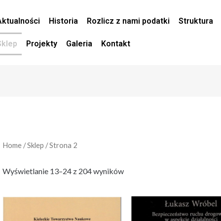
Aktualności
Historia
Rozlicz z nami podatki
Struktura
Sklep
Projekty
Galeria
Kontakt
Home
/
Sklep
/ Strona 2
Wyświetlanie 13–24 z 204 wyników