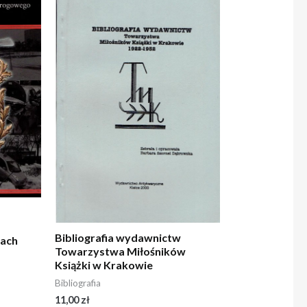
Bibliografia wydawnictw
tach
Towarzystwa Miłośników
Książki w Krakowie
Bibliografia
11,00
zł