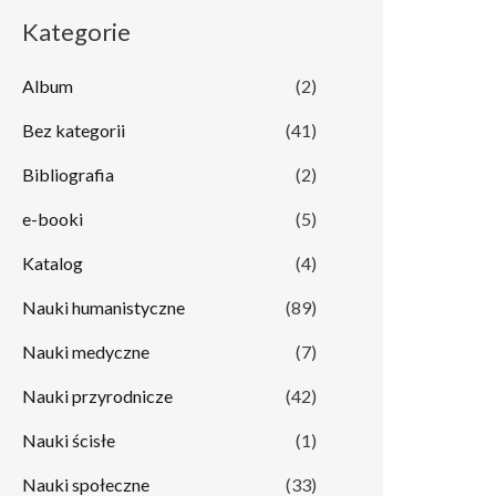
Kategorie
Album
(2)
Bez kategorii
(41)
Bibliografia
(2)
e-booki
(5)
Katalog
(4)
Nauki humanistyczne
(89)
Nauki medyczne
(7)
Nauki przyrodnicze
(42)
Nauki ścisłe
(1)
Nauki społeczne
(33)