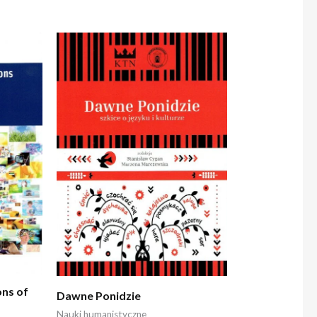
ns of
Dawne Ponidzie
Nauki humanistyczne