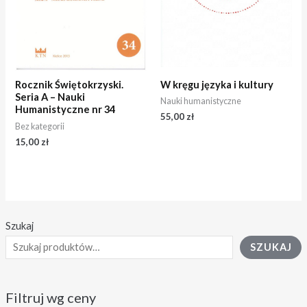
W kręgu języka i kultury
Rocznik Świętokrzyski.
Seria A – Nauki
Nauki humanistyczne
Humanistyczne nr 34
55,00
zł
Bez kategorii
15,00
zł
Szukaj
SZUKAJ
Filtruj wg ceny