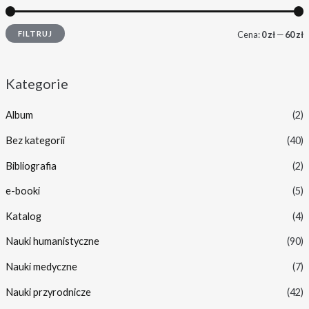
FILTRUJ
Cena:
0 zł
—
60 zł
Kategorie
Album
(2)
Bez kategorii
(40)
Bibliografia
(2)
e-booki
(5)
Katalog
(4)
Nauki humanistyczne
(90)
Nauki medyczne
(7)
Nauki przyrodnicze
(42)