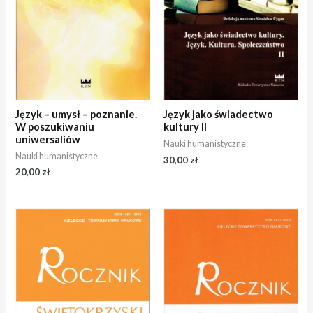
Język – umysł – poznanie.
Język jako świadectwo
W poszukiwaniu
kultury II
uniwersaliów
Nauki humanistyczne
Nauki humanistyczne
30,00
zł
20,00
zł