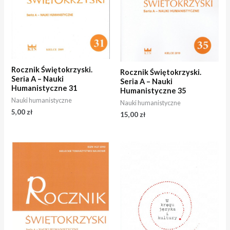
Rocznik Świętokrzyski.
Rocznik Świętokrzyski.
Seria A – Nauki
Seria A – Nauki
Humanistyczne 31
Humanistyczne 35
Nauki humanistyczne
Nauki humanistyczne
5,00
zł
15,00
zł