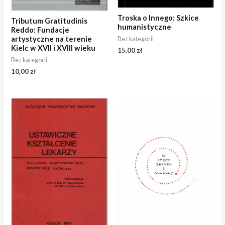
Troska o Innego: Szkice
Tributum Gratitudinis
humanistyczne
Reddo: Fundacje
artystyczne na terenie
Bez kategorii
Kielc w XVII i XVIII wieku
15,00
zł
Bez kategorii
10,00
zł