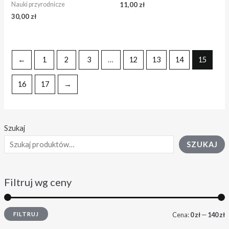
11,00
zł
Nauki przyrodnicze
30,00
zł
←
1
2
3
…
12
13
14
15
16
17
→
Szukaj
SZUKAJ
Filtruj wg ceny
FILTRUJ
Cena:
0 zł
—
140 zł