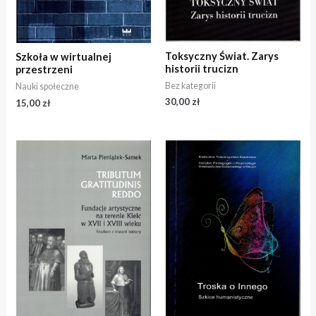
Toksyczny Świat. Zarys
Szkoła w wirtualnej
historii trucizn
przestrzeni
Bez kategorii
Nauki społeczne
30,00
zł
15,00
zł