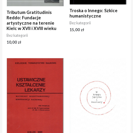
Troska o Innego: Szkice
Tributum Gratitudinis
humanistyczne
Reddo: Fundacje
artystyczne na terenie
Bez kategorii
Kielc w XVII i XVIII wieku
15,00
zł
Bez kategorii
10,00
zł