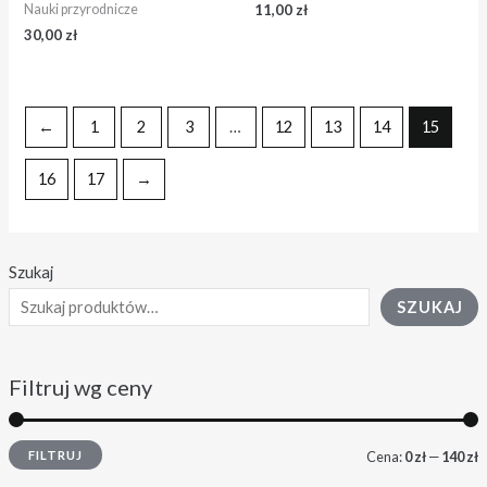
11,00
zł
Nauki przyrodnicze
30,00
zł
←
1
2
3
…
12
13
14
15
16
17
→
Szukaj
SZUKAJ
Filtruj wg ceny
FILTRUJ
Cena:
0 zł
—
140 zł