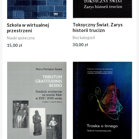
Toksyczny Świat. Zarys
Szkoła w wirtualnej
historii trucizn
przestrzeni
Bez kategorii
Nauki społeczne
30,00
zł
15,00
zł