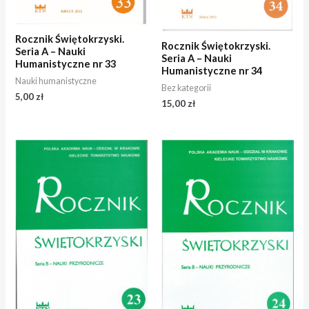
Rocznik Świętokrzyski.
Rocznik Świętokrzyski.
Seria A – Nauki
Seria A – Nauki
Humanistyczne nr 33
Humanistyczne nr 34
Nauki humanistyczne
Bez kategorii
5,00
zł
15,00
zł