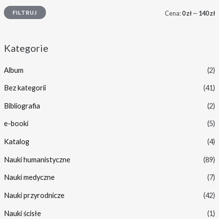
FILTRUJ
Cena:
0 zł
—
140 zł
Kategorie
Album
(2)
Bez kategorii
(41)
Bibliografia
(2)
e-booki
(5)
Katalog
(4)
Nauki humanistyczne
(89)
Nauki medyczne
(7)
Nauki przyrodnicze
(42)
Nauki ścisłe
(1)