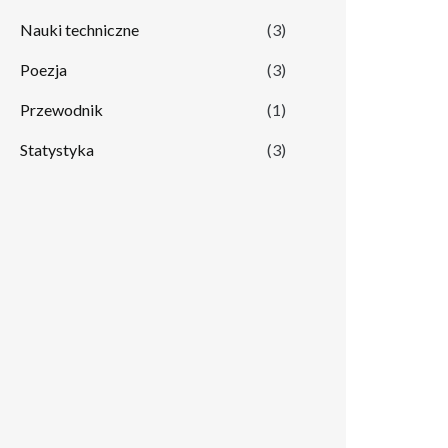
Nauki techniczne
(3)
Poezja
(3)
Przewodnik
(1)
Statystyka
(3)