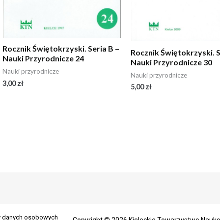
Rocznik Świętokrzyski. Seria B –
Rocznik Świętokrzyski. S
Nauki Przyrodnicze 24
Nauki Przyrodnicze 30
Nauki przyrodnicze
Nauki przyrodnicze
3,00
zł
5,00
zł
ny danych osobowych