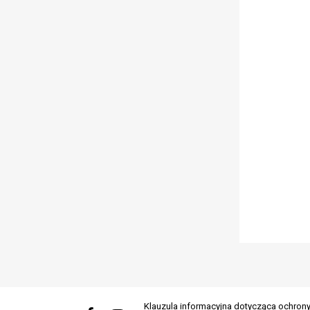
Facebook-
Youtube
Klauzula informacyjna dotycząca ochro