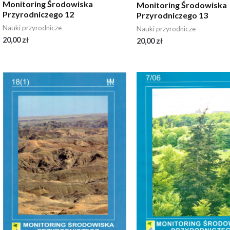
Monitoring Środowiska
Monitoring Środowiska
Przyrodniczego 12
Przyrodniczego 13
Nauki przyrodnicze
Nauki przyrodnicze
20,00
zł
20,00
zł