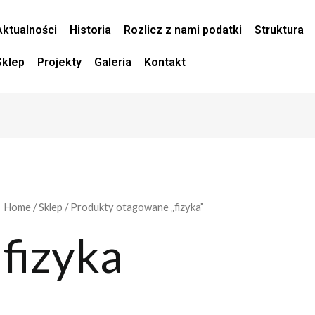
Aktualności
Historia
Rozlicz z nami podatki
Struktura
Sklep
Projekty
Galeria
Kontakt
Home
/
Sklep
/ Produkty otagowane „fizyka”
fizyka