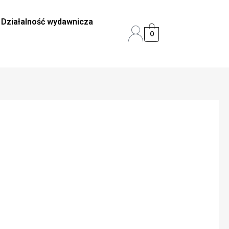
Działalność wydawnicza
0