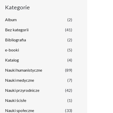
Kategorie
Album
(2)
Bez kategorii
(41)
Bibliografia
(2)
e-booki
(5)
Katalog
(4)
Nauki humanistyczne
(89)
Nauki medyczne
(7)
Nauki przyrodnicze
(42)
Nauki ścisłe
(1)
Nauki społeczne
(33)