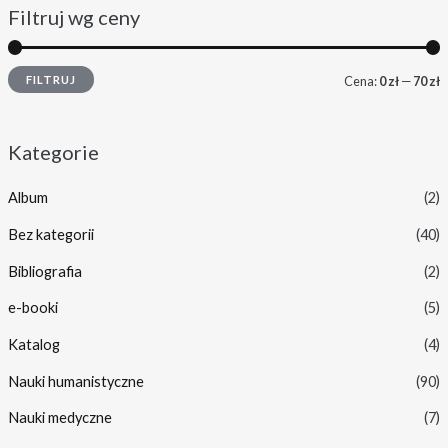
Filtruj wg ceny
FILTRUJ
Cena:
0 zł
—
70 zł
Kategorie
Album
(2)
Bez kategorii
(40)
Bibliografia
(2)
e-booki
(5)
Katalog
(4)
Nauki humanistyczne
(90)
Nauki medyczne
(7)