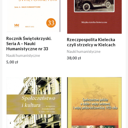
Rocznik Świętokrzyski.
Rzeczpospolita Kielecka
Seria A – Nauki
czyli strzelcy w Kielcach
Humanistyczne nr 33
Nauki humanistyczne
Nauki humanistyczne
38,00
zł
5,00
zł