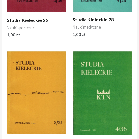
Studia Kieleckie 28
Studia Kieleckie 26
Nauki medyczne
Nauki społeczne
1,00
zł
1,00
zł