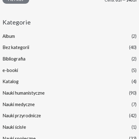
Kategorie
Album
(2)
Bez kategorii
(40)
Bibliografia
(2)
e-booki
(5)
Katalog
(4)
Nauki humanistyczne
(90)
Nauki medyczne
(7)
Nauki przyrodnicze
(42)
Nauki ścisłe
(1)
Nauki społeczne
(33)