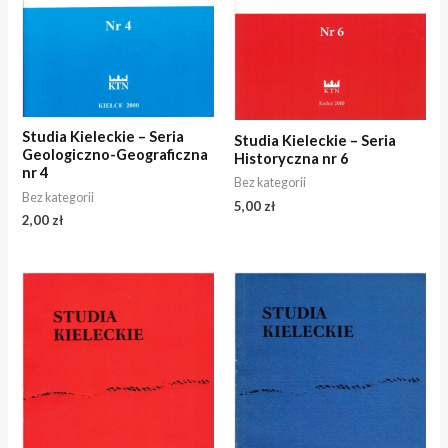
Studia Kieleckie – Seria
Studia Kieleckie – Seria
Geologiczno-Geograficzna
Historyczna nr 6
nr 4
Bez kategorii
Bez kategorii
5,00
zł
2,00
zł