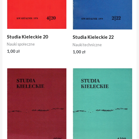
Studia Kieleckie 20
Studia Kieleckie 22
Nauki społeczne
Nauki techniczne
1,00
zł
1,00
zł