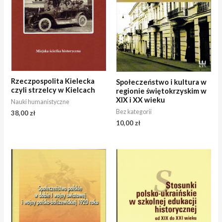
Rzeczpospolita Kielecka
Społeczeństwo i kultura w
czyli strzelcy w Kielcach
regionie świętokrzyskim w
XIX i XX wieku
Nauki humanistyczne
Bez kategorii
38,00
zł
10,00
zł